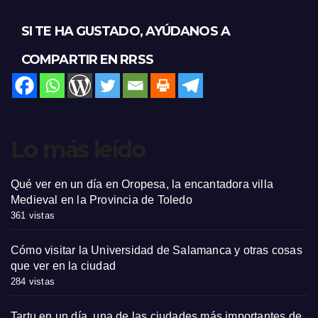
SI TE HA GUSTADO, AYÚDANOS A
COMPARTIR EN RRSS
Lo más leído
Qué ver en un día en Oropesa, la encantadora villa
Medieval en la Provincia de Toledo
361 vistas
Cómo visitar la Universidad de Salamanca y otras cosas
que ver en la ciudad
284 vistas
Tartu en un día, una de las ciudades más importantes de