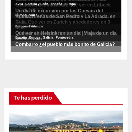
Te has perdido