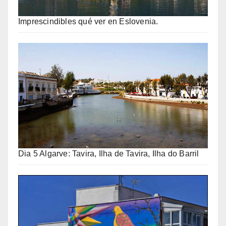
Imprescindibles qué ver en Eslovenia.
Dia 5 Algarve: Tavira, Ilha de Tavira, Ilha do Barril