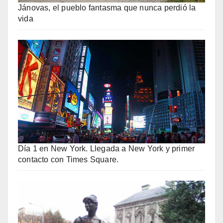
Jánovas, el pueblo fantasma que nunca perdió la
vida
Día 1 en New York. Llegada a New York y primer
contacto con Times Square.