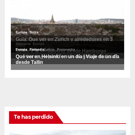
Te has perdido