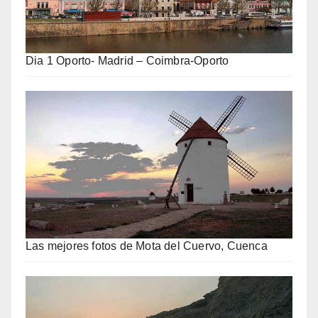
Dia 1 Oporto- Madrid – Coimbra-Oporto
Las mejores fotos de Mota del Cuervo, Cuenca