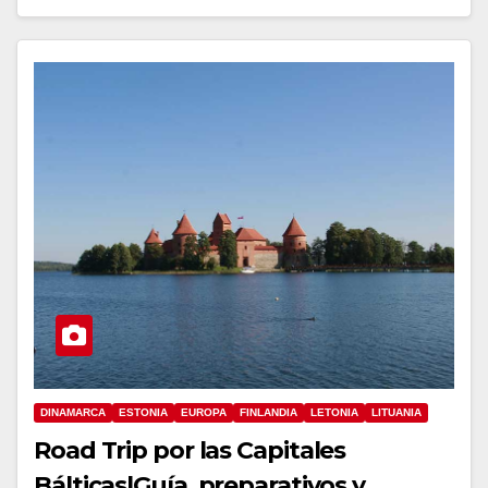
DINAMARCA
ESTONIA
EUROPA
FINLANDIA
LETONIA
LITUANIA
Road Trip por las Capitales
Bálticas|Guía, preparativos y