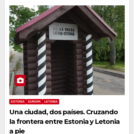
ESTONIA
EUROPA
LETONIA
Una ciudad, dos países. Cruzando
la frontera entre Estonia y Letonia
a pie