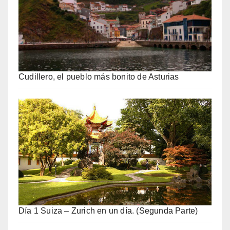
Cudillero, el pueblo más bonito de Asturias
Día 1 Suiza – Zurich en un día. (Segunda Parte)