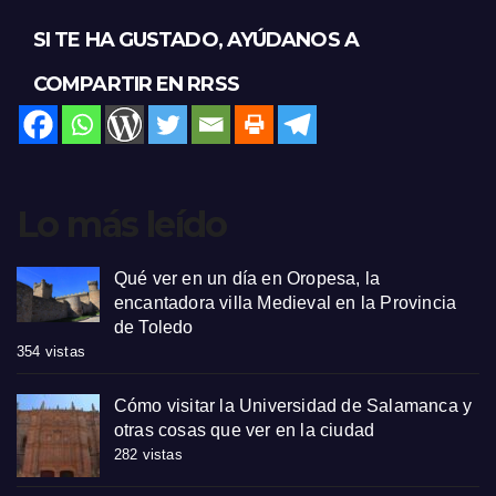
SI TE HA GUSTADO, AYÚDANOS A
COMPARTIR EN RRSS
Lo más leído
Qué ver en un día en Oropesa, la
encantadora villa Medieval en la Provincia
de Toledo
354 vistas
Cómo visitar la Universidad de Salamanca y
otras cosas que ver en la ciudad
282 vistas