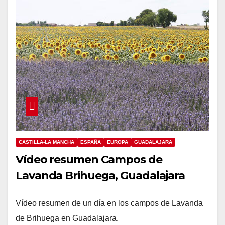
CASTILLA-LA MANCHA
ESPAÑA
EUROPA
GUADALAJARA
Vídeo resumen Campos de
Lavanda Brihuega, Guadalajara
Vídeo resumen de un día en los campos de Lavanda
de Brihuega en Guadalajara.