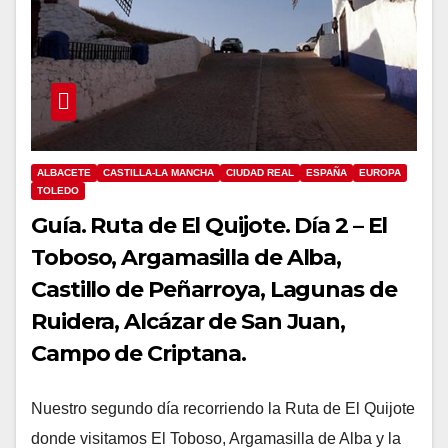
ALBACETE
CASTILLA-LA MANCHA
CIUDAD REAL
ESPAÑA
EUROPA
TOLEDO
Guía. Ruta de El Quijote. Día 2 – El
Toboso, Argamasilla de Alba,
Castillo de Peñarroya, Lagunas de
Ruidera, Alcázar de San Juan,
Campo de Criptana.
Nuestro segundo día recorriendo la Ruta de El Quijote
donde visitamos El Toboso, Argamasilla de Alba y la