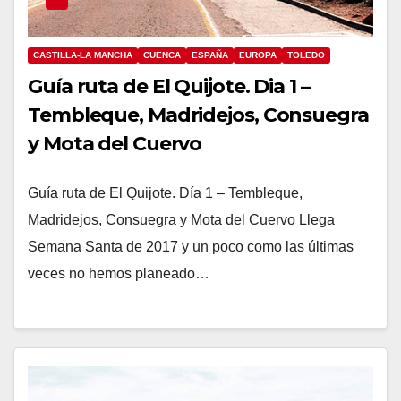
CASTILLA-LA MANCHA
CUENCA
ESPAÑA
EUROPA
TOLEDO
Guía ruta de El Quijote. Dia 1 –
Tembleque, Madridejos, Consuegra
y Mota del Cuervo
Guía ruta de El Quijote. Día 1 – Tembleque,
Madridejos, Consuegra y Mota del Cuervo Llega
Semana Santa de 2017 y un poco como las últimas
veces no hemos planeado…