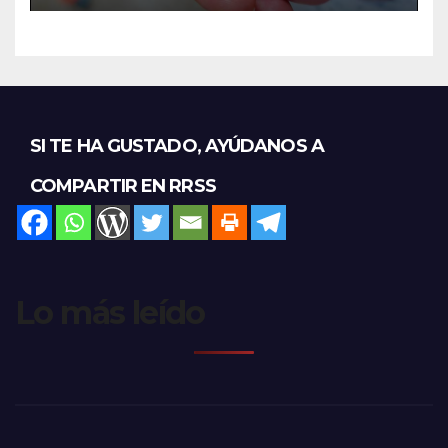
SI TE HA GUSTADO, AYÚDANOS A
COMPARTIR EN RRSS
Lo más leído