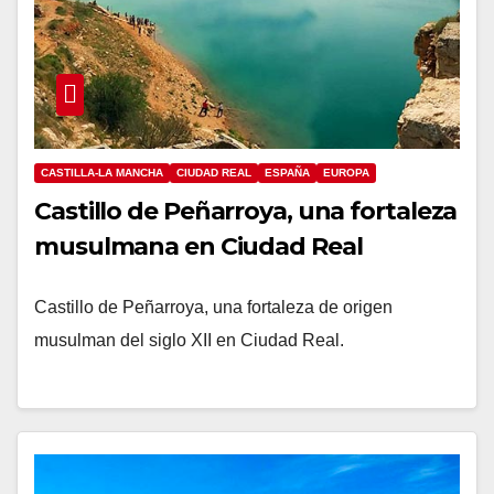
CASTILLA-LA MANCHA
CIUDAD REAL
ESPAÑA
EUROPA
Castillo de Peñarroya, una fortaleza
musulmana en Ciudad Real
Castillo de Peñarroya, una fortaleza de origen
musulman del siglo XII en Ciudad Real.