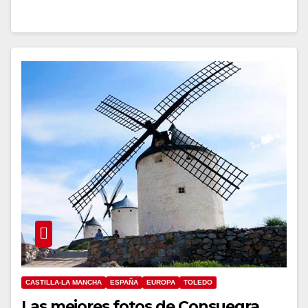
CASTILLA-LA MANCHA
ESPAÑA
EUROPA
TOLEDO
Las mejores fotos de Consuegra,