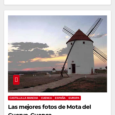
CASTILLA-LA MANCHA
CUENCA
ESPAÑA
EUROPA
Las mejores fotos de Mota del