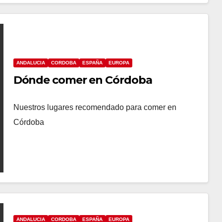
ANDALUCIA
CORDOBA
ESPAÑA
EUROPA
Dónde comer en Córdoba
Nuestros lugares recomendado para comer en
Córdoba
ANDALUCIA
CORDOBA
ESPAÑA
EUROPA