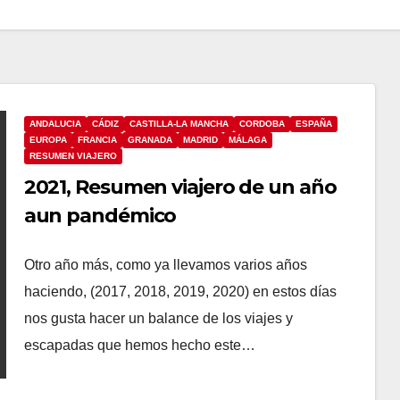
ANDALUCIA
CÁDIZ
CASTILLA-LA MANCHA
CORDOBA
ESPAÑA
EUROPA
FRANCIA
GRANADA
MADRID
MÁLAGA
RESUMEN VIAJERO
2021, Resumen viajero de un año
aun pandémico
Otro año más, como ya llevamos varios años
haciendo, (2017, 2018, 2019, 2020) en estos días
nos gusta hacer un balance de los viajes y
escapadas que hemos hecho este…