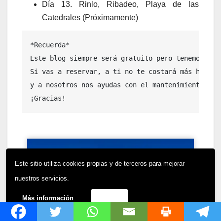
Día 13. Rinlo, Ribadeo, Playa de las
Catedrales (Próximamente)
*Recuerda* 

Este blog siempre será gratuito pero tenemos algu
Si vas a reservar, a ti no te costará más hacerl
y a nosotros nos ayudas con el mantenimiento del 
¡Gracias!
Este sitio utiliza cookies propias y de terceros para mejorar
nuestros servicios.
Más información
Acepto
Si te ha gustado ayúdanos a compartirlo