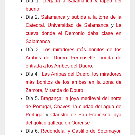
Día 1.
Llegada a Salamanca y tapeo del
bueno
Dia 2.
Salamanca y subida a la torre de la
Catedral.
Universidad de Salamanca
y
La
cueva donde el Demonio daba clase en
Salamanca
Día 3.
Los miradores más bonitos de los
Arribes del Duero
.
Fermoselle, puerta de
entrada a los Arribes del Duero
.
Día 4.
Las Arribas del Duero, los miradores
más bonitos de los arribes en la zona de
Zamora
,
Miranda do Douro
Día 5.
Bragança, la joya medieval del norte
de Portugal
,
Chaves, la ciudad del agua de
Portugal
y
Claustro de San Francisco joya
del gótico gallego en Ourense
Día 6.
Redondela, y Castillo de Sotomayor,