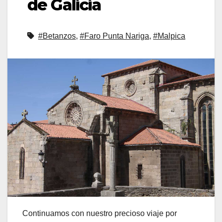
de Galicia
#Betanzos
,
#Faro Punta Nariga
,
#Malpica
Continuamos con nuestro precioso viaje por