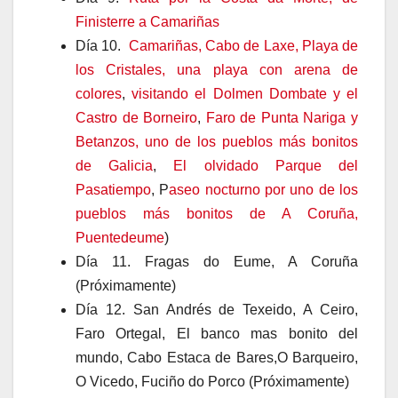
Finisterre a Camariñas
Día 10.
Camariñas, Cabo de Laxe, Playa de
los Cristales, una playa con arena de
colores
,
visitando el Dolmen Dombate y el
Castro de Borneiro
,
Faro de Punta Nariga y
Betanzos, uno de los pueblos más bonitos
de Galicia
,
El olvidado Parque del
Pasatiempo
, P
aseo nocturno por uno de los
pueblos más bonitos de A Coruña,
Puentedeume
)
Día 11. Fragas do Eume, A Coruña
(Próximamente)
Día 12. San Andrés de Texeido, A Ceiro,
Faro Ortegal, El banco mas bonito del
mundo, Cabo Estaca de Bares,O Barqueiro,
O Vicedo, Fuciño do Porco (Próximamente)