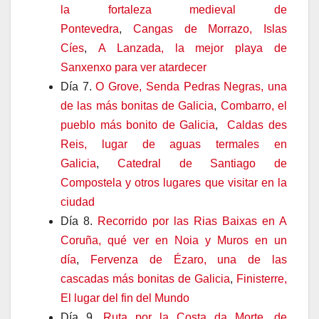
la fortaleza medieval de
Pontevedra
,
Cangas de Morrazo, Islas
Cíes
,
A Lanzada, la mejor playa de
Sanxenxo para ver atardecer
Día 7.
O Grove, Senda Pedras Negras, una
de las más bonitas de Galicia
,
Combarro, el
pueblo más bonito de Galicia
,
Caldas des
Reis, lugar de aguas termales en
Galicia
,
Catedral de Santiago de
Compostela y otros lugares que visitar en la
ciudad
Día 8.
Recorrido por las Rias Baixas en A
Coruña, qué ver en Noia y Muros en un
día
,
Fervenza de Ézaro, una de las
cascadas más bonitas de Galicia
,
Finisterre,
El lugar del fin del Mundo
Día 9.
Ruta por la Costa da Morte, de