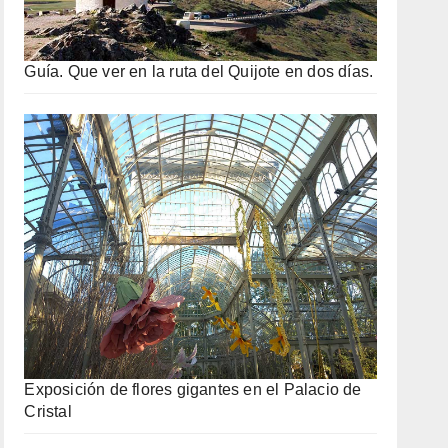
Guía. Que ver en la ruta del Quijote en dos días.
Exposición de flores gigantes en el Palacio de
Cristal