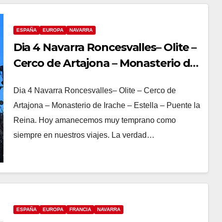
ESPAÑA
EUROPA
NAVARRA
Dia 4 Navarra Roncesvalles– Olite –
Cerco de Artajona – Monasterio de
Irache – Estella – Puente la Reina.
Dia 4 Navarra Roncesvalles– Olite – Cerco de
Artajona – Monasterio de Irache – Estella – Puente la
Reina. Hoy amanecemos muy temprano como
siempre en nuestros viajes. La verdad…
ESPAÑA
EUROPA
FRANCIA
NAVARRA