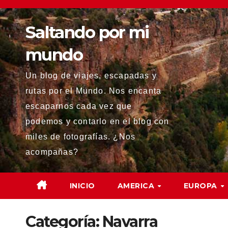
Saltar
al
Saltando por mi
contenido
mundo
Un blog de viajes, escapadas y
rutas por el Mundo. Nos encanta
escaparnos cada vez que
podemos y contarlo en el blog con
miles de fotografías. ¿Nos
acompañas?
INICIO
AMERICA
EUROPA
Categoría:
Navarra