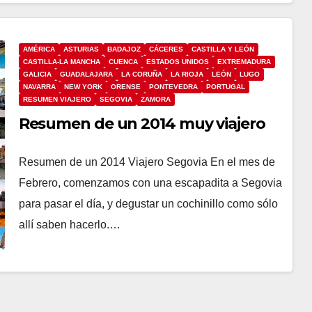
AMÉRICA
ASTURIAS
BADAJOZ
CÁCERES
CASTILLA Y LEÓN
CASTILLA-LA MANCHA
CUENCA
ESTADOS UNIDOS
EXTREMADURA
GALICIA
GUADALAJARA
LA CORUÑA
LA RIOJA
LEÓN
LUGO
NAVARRA
NEW YORK
ORENSE
PONTEVEDRA
PORTUGAL
RESUMEN VIAJERO
SEGOVIA
ZAMORA
Resumen de un 2014 muy viajero
Resumen de un 2014 Viajero Segovia En el mes de
Febrero, comenzamos con una escapadita a Segovia
para pasar el día, y degustar un cochinillo como sólo
allí saben hacerlo.…