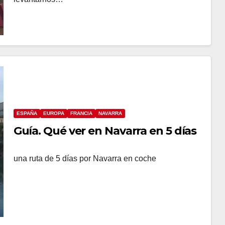
ESPAÑA
EUROPA
FRANCIA
NAVARRA
Guía. Qué ver en Navarra en 5 días
una ruta de 5 días por Navarra en coche