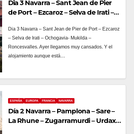
Dia 3 Navarra – Sant Jean de Pier
de Port – Ezcaroz – Selva de Irati –
Ochogavia- Mukilda –
Dia 3 Navarra – Sant Jean de Pier de Port – Ezcaroz
Roncesvalles.
– Selva de Irati – Ochogavia- Mukilda –
Roncesvalles. Ayer llegamos muy cansados. Y el
alojamiento aunque está…
ESPAÑA
EUROPA
FRANCIA
NAVARRA
Día 2 Navarra – Pamplona – Sare –
La Rhune – Zugarramurdi – Urdax –
Elizondo – Almandoz.