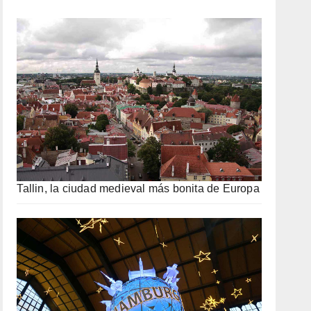
Tallin, la ciudad medieval más bonita de Europa