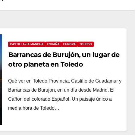
CASTILLA-LA MANCHA
ESPAÑA
EUROPA
TOLEDO
Barrancas de Burujón, un lugar de
otro planeta en Toledo
Qué ver en Toledo Provincia. Castillo de Guadamur y
Barrancas de Burujon, en un día desde Madrid. El
Cañon del colorado Español. Un paísaje único a
media hora de Toledo…