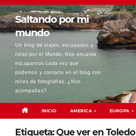
Saltar
al
Saltando por mi
contenido
mundo
Un blog de viajes, escapadas y
rutas por el Mundo. Nos encanta
escaparnos cada vez que
podemos y contarlo en el blog con
miles de fotografías. ¿Nos
acompañas?
INICIO
AMERICA
EUROPA
Etiqueta:
Que ver en Toledo