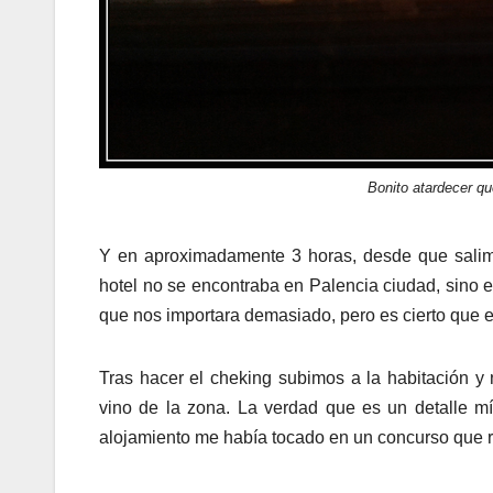
Bonito atardecer q
Y en aproximadamente 3 horas, desde que salim
hotel no se encontraba en Palencia ciudad, sino 
que nos importara demasiado, pero es cierto que 
Tras hacer el cheking subimos a la habitación y 
vino de la zona. La verdad que es un detalle m
alojamiento me había tocado en un concurso que r