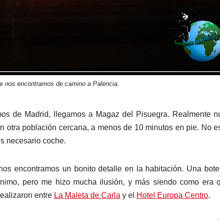
ue nos encontramos de camino a Palencia.
os de Madrid, llegamos a Magaz del Pisuegra. Realmente nu
en otra población cercana, a menos de 10 minutos en pie. No e
es necesario coche.
nos encontramos un bonito detalle en la habitación. Una bote
ínimo, pero me hizo mucha ilusión, y más siendo como era 
ealizaron entre
La Maleta de Carla
y el
Hotel Europa Centro
.