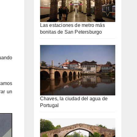
Las estaciones de metro más
bonitas de San Petersburgo
cuando
tramos
rar un
Chaves, la ciudad del agua de
Portugal