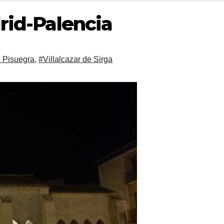
rid-Palencia
 Pisuegra
,
#Villalcazar de Sirga