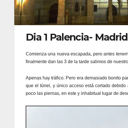
Dia 1 Palencia- Madri
Comienza una nueva escapada, pero antes tenemos
finalmente dan las 3 de la tarde salimos de nuestr
Apenas hay tráfico. Pero era demasiado bonito par
que el túnel, y único acceso está cortado debido 
poco las piernas, en este y inhabitual lugar de de