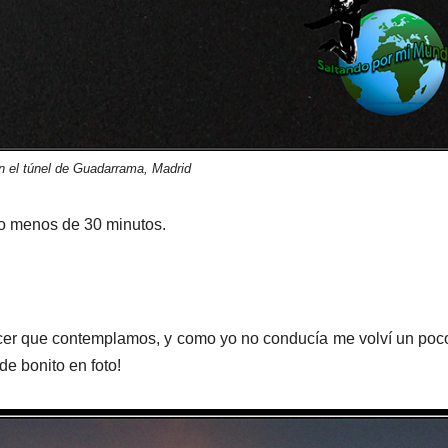
n el túnel de Guadarrama, Madrid
o menos de 30 minutos.
decer que contemplamos, y como yo no conducía me volví un poc
de bonito en foto!