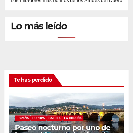
Los miradores más bonitos de los Arribes del Duero
Lo más leído
Te has perdido
ESPAÑA
EUROPA
GALICIA
LA CORUÑA
Paseo nocturno por uno de