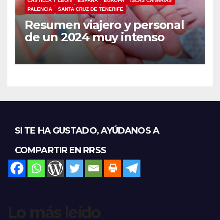
CASTILLA Y LEÓN
ESPAÑA
EUROPA
ISLAS CANARIAS
PALENCIA
SANTA CRUZ DE TENERIFE
Resumen viajero y personal
de un 2024 muy intenso
SI TE HA GUSTADO, AYÚDANOS A
COMPARTIR EN RRSS
Lo más leído