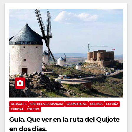
ALBACETE
CASTILLA-LA MANCHA
CIUDAD REAL
CUENCA
ESPAÑA
EUROPA
TOLEDO
Guía. Que ver en la ruta del Quijote
en dos días.