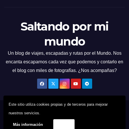
Saltando por mi
mundo
Un blog de viajes, escapadas y rutas por el Mundo. Nos
encanta escaparnos cada vez que podemos y contarlo en
el blog con miles de fotografías. ¿Nos acompañas?
Este sitio utiliza cookies propias y de terceros para mejorar
Funciona gracias a WordPress
|
Tema: News Talk de
Themeansar
nuestros servicios.
Más información
Acepto
Quien Soy
Contacto
Política de cookies