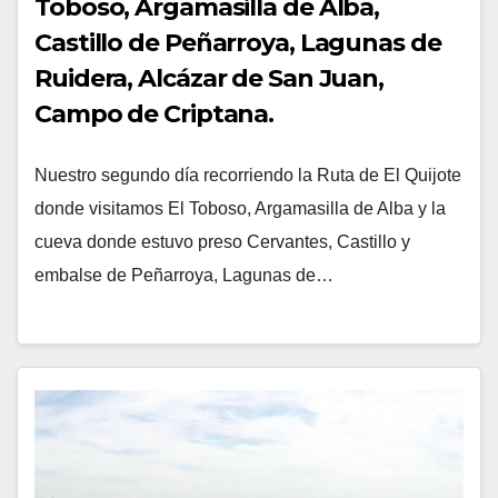
Toboso, Argamasilla de Alba,
Castillo de Peñarroya, Lagunas de
Ruidera, Alcázar de San Juan,
Campo de Criptana.
Nuestro segundo día recorriendo la Ruta de El Quijote
donde visitamos El Toboso, Argamasilla de Alba y la
cueva donde estuvo preso Cervantes, Castillo y
embalse de Peñarroya, Lagunas de…