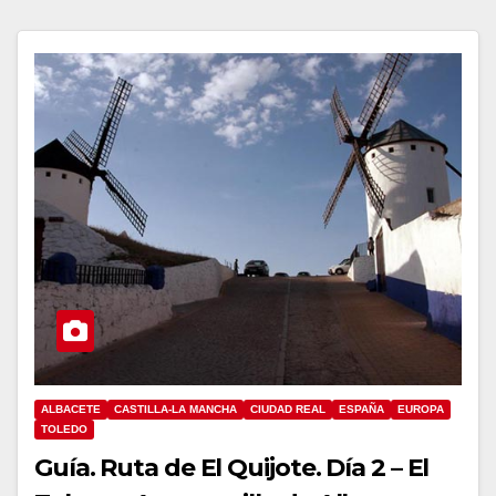
ALBACETE
CASTILLA-LA MANCHA
CIUDAD REAL
ESPAÑA
EUROPA
TOLEDO
Guía. Ruta de El Quijote. Día 2 – El