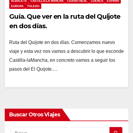
ALBACETE
CASTILLA-LA MANCHA
CIUDAD REAL
CUENCA
ESPAÑA
EUROPA
TOLEDO
Guía. Que ver en la ruta del Quijote
en dos días.
Ruta del Quijote en dos días. Comenzamos nuevo
viaje y esta vez nos vamos a descubrir lo que esconde
Castilla-laMancha, en concreto vamos a seguir los
pasos del El Quijote.…
Buscar Otros Viajes