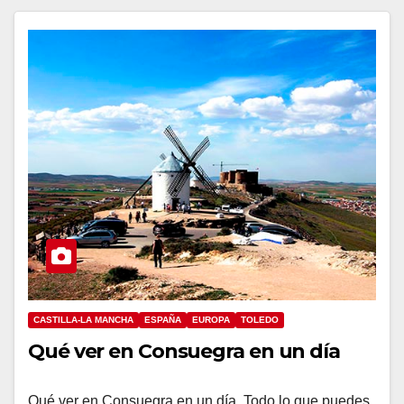
CASTILLA-LA MANCHA
ESPAÑA
EUROPA
TOLEDO
Qué ver en Consuegra en un día
Qué ver en Consuegra en un día. Todo lo que puedes