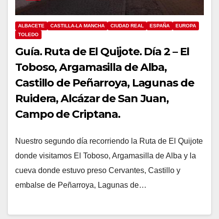
ALBACETE
CASTILLA-LA MANCHA
CIUDAD REAL
ESPAÑA
EUROPA
TOLEDO
Guía. Ruta de El Quijote. Día 2 – El
Toboso, Argamasilla de Alba,
Castillo de Peñarroya, Lagunas de
Ruidera, Alcázar de San Juan,
Campo de Criptana.
Nuestro segundo día recorriendo la Ruta de El Quijote
donde visitamos El Toboso, Argamasilla de Alba y la
cueva donde estuvo preso Cervantes, Castillo y
embalse de Peñarroya, Lagunas de…