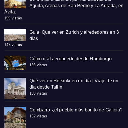
Águila, Arenas de San Pedro y La Adrada, en
Ávila.
155 vistas
Guía. Que ver en Zurich y alrededores en 3
días
147 vistas
Cómo ir al aeropuerto desde Hamburgo
136 vistas
Qué ver en Helsinki en un día | Viaje de un
día desde Tallin
133 vistas
Combarro ¿el pueblo más bonito de Galicia?
132 vistas