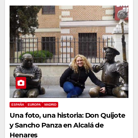
ESPAÑA
EUROPA
MADRID
Una foto, una historia: Don Quijote
y Sancho Panza en Alcalá de
Henares