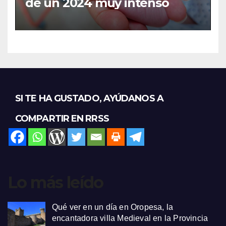
de un 2024 muy intenso
SI TE HA GUSTADO, AYÚDANOS A
COMPARTIR EN RRSS
Lo más leído
Qué ver en un día en Oropesa, la
encantadora villa Medieval en la Provincia