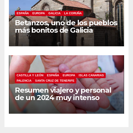
ESPAÑA
EUROPA
GALICIA
LA CORUÑA
Betanzos, uno de los pueblos
más bonitos de Galicia
CASTILLA Y LEÓN
ESPAÑA
EUROPA
ISLAS CANARIAS
PALENCIA
SANTA CRUZ DE TENERIFE
Resumen viajero y personal
de un 2024 muy intenso