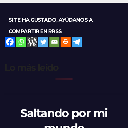
SI TE HA GUSTADO, AYÚDANOS A
COMPARTIR EN RRSS
Lo más leído
Saltando por mi
mundo