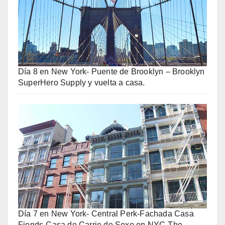
Día 8 en New York- Puente de Brooklyn – Brooklyn
SuperHero Supply y vuelta a casa.
Día 7 en New York- Central Perk-Fachada Casa
Fiends-Casa de Carrie de Sexo en NYC-The