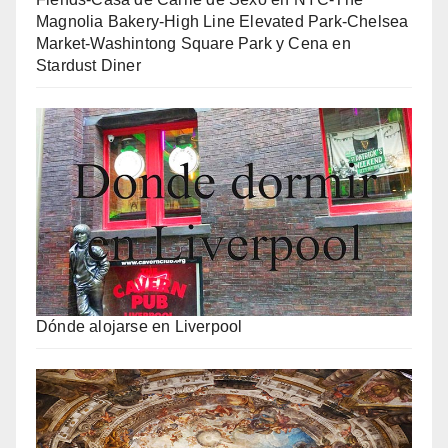
Magnolia Bakery-High Line Elevated Park-Chelsea
Market-Washintong Square Park y Cena en
Stardust Diner
Dónde alojarse en Liverpool