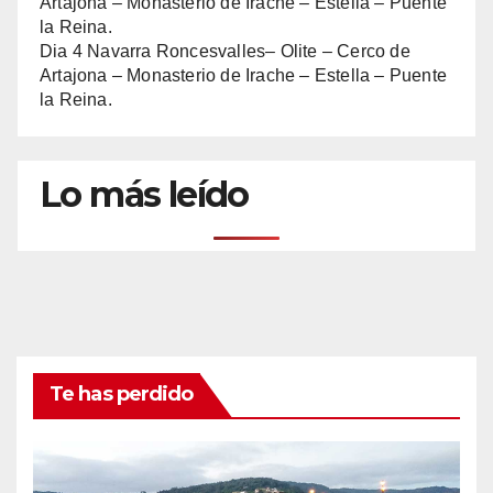
Dia 4 Navarra Roncesvalles– Olite – Cerco de
Artajona – Monasterio de Irache – Estella – Puente
la Reina.
Lo más leído
Te has perdido