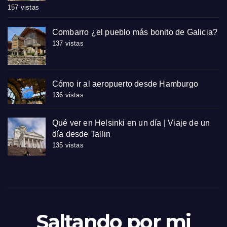
157 vistas
Combarro ¿el pueblo más bonito de Galicia?
137 vistas
Cómo ir al aeropuerto desde Hamburgo
136 vistas
Qué ver en Helsinki en un día | Viaje de un
día desde Tallin
135 vistas
Saltando por mi