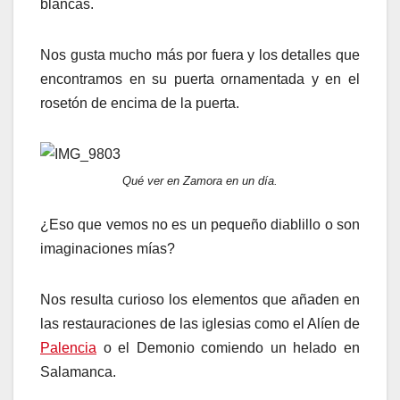
blancas.
Nos gusta mucho más por fuera y los detalles que
encontramos en su puerta ornamentada y en el
rosetón de encima de la puerta.
Qué ver en Zamora en un día.
¿Eso que vemos no es un pequeño diablillo o son
imaginaciones mías?
Nos resulta curioso los elementos que añaden en
las restauraciones de las iglesias como el Alíen de
Palencia
o el Demonio comiendo un helado en
Salamanca.