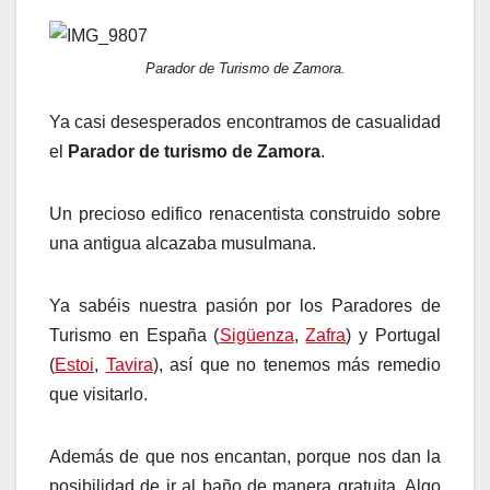
Parador de Turismo de Zamora.
Ya casi desesperados encontramos de casualidad
el
Parador de turismo de Zamora
.
Un precioso edifico renacentista construido sobre
una antigua alcazaba musulmana.
Ya sabéis nuestra pasión por los Paradores de
Turismo en España (
Sigüenza
,
Zafra
) y Portugal
(
Estoi
,
Tavira
), así que no tenemos más remedio
que visitarlo.
Además de que nos encantan, porque nos dan la
posibilidad de ir al baño de manera gratuita. Algo