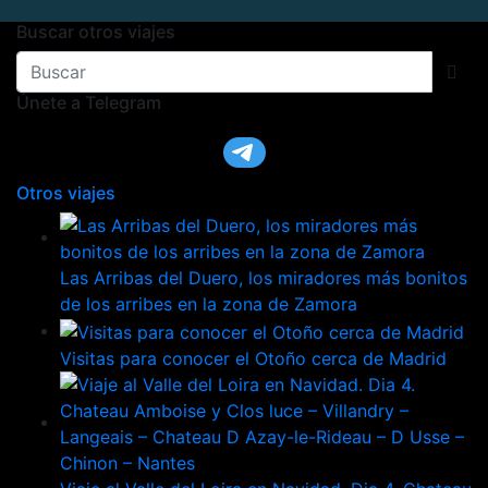
Buscar otros viajes
Únete a Telegram
Otros viajes
Las Arribas del Duero, los miradores más bonitos
de los arribes en la zona de Zamora
Visitas para conocer el Otoño cerca de Madrid