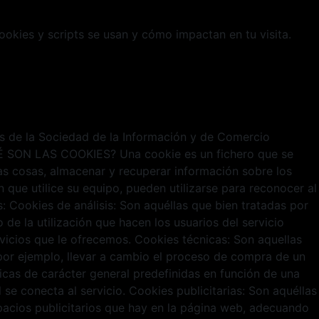
cookies y scripts se usan y cómo impactan en tu visita.
ios de la Sociedad de la Información y de Comercio
¿QUÉ SON LAS COOKIES? Una cookie es un fichero que se
s cosas, almacenar y recuperar información sobre los
que utilice su equipo, pueden utilizarse para reconocer al
Cookies de análisis: Son aquéllas que bien tratadas por
 de la utilización que hacen los usuarios del servicio
rvicios que le ofrecemos. Cookies técnicas: Son aquellas
o por ejemplo, llevar a cambio el proceso de compra de un
ticas de carácter general predefinidas en función de una
 se conecta al servicio. Cookies publicitarias: Son aquéllas
spacios publicitarios que hay en la página web, adecuando