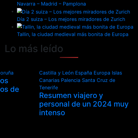
Navarra – Madrid – Pamplona
Día 2 suiza – Los mejores miradores de Zurich
Tallin, la ciudad medieval más bonita de Europa
Lo más leído
Coruña
Castilla y León
España
Europa
Islas
los
Canarias
Palencia
Santa Cruz de
Tenerife
tos de
Resumen viajero y
personal de un 2024 muy
intenso