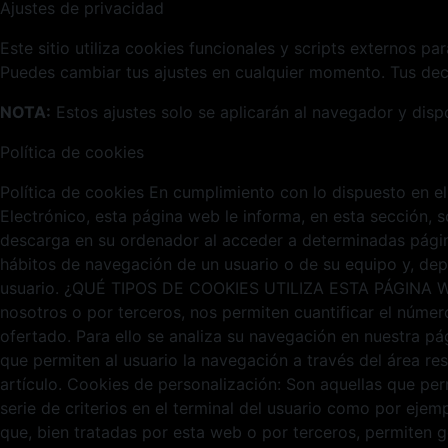
Ajustes de privacidad
Este sitio utiliza cookies funcionales y scripts externos pa
Puedes cambiar tus ajustes en cualquier momento. Tus deci
NOTA:
Estos ajustes solo se aplicarán al navegador y disp
Política de cookies
Política de cookies En cumplimiento con lo dispuesto en el
Electrónico, esta página web le informa, en esta sección,
descarga en su ordenador al acceder a determinadas págin
hábitos de navegación de un usuario o de su equipo y, dep
usuario. ¿QUÉ TIPOS DE COOKIES UTILIZA ESTA PÁGINA WEB? 
nosotros o por terceros, nos permiten cuantificar el número 
ofertado. Para ello se analiza su navegación en nuestra pá
que permiten al usuario la navegación a través del área re
artículo. Cookies de personalización: Son aquellas que per
serie de criterios en el terminal del usuario como por ejemp
que, bien tratadas por esta web o por terceros, permiten g