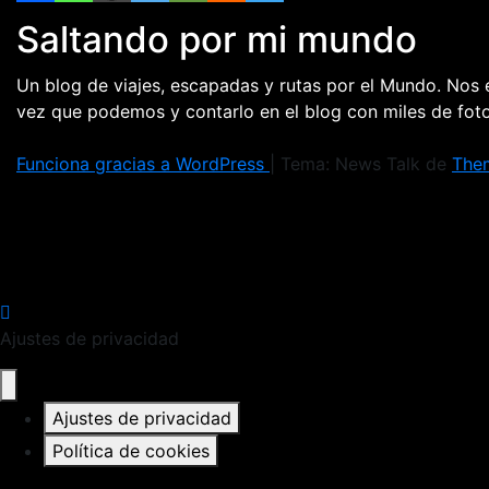
Saltando por mi mundo
Un blog de viajes, escapadas y rutas por el Mundo. Nos
vez que podemos y contarlo en el blog con miles de fo
Funciona gracias a WordPress
|
Tema: News Talk de
The
Ajustes de privacidad
Ajustes de privacidad
Política de cookies