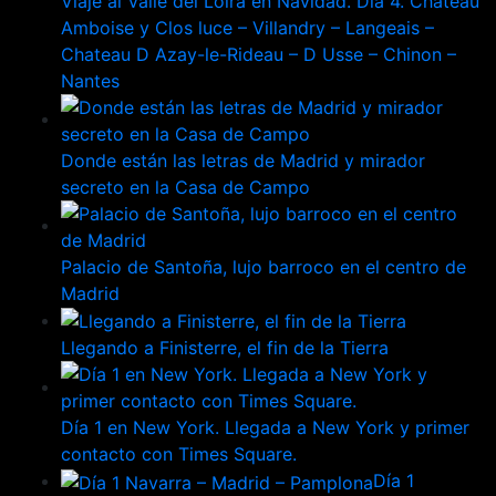
Viaje al Valle del Loira en Navidad. Dia 4. Chateau
Amboise y Clos luce – Villandry – Langeais –
Chateau D Azay-le-Rideau – D Usse – Chinon –
Nantes
Donde están las letras de Madrid y mirador
secreto en la Casa de Campo
Palacio de Santoña, lujo barroco en el centro de
Madrid
Llegando a Finisterre, el fin de la Tierra
Día 1 en New York. Llegada a New York y primer
contacto con Times Square.
Día 1