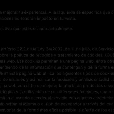
ra mejorar tu experiencia. A la izquierda se especifica qué 
siones no tendrán impacto en tu visita.
ositivo que estés usando actualmente.
 artículo 22.2 de la Ley 34/2002, de 11 de julio, de Servic
 sobre la política de recogida y tratamiento de cookies. 
as web. Las cookies permiten a una página web, entre otra
endiendo de la información que contengan y de la forma en 
Esta página web utiliza los siguientes tipos de cookies: 
de usuarios y así realizar la medición y análisis estadístico
gina web con el fin de mejorar la oferta de productos o se
stringida y la utilización de sus diferentes funciones, com
miten al usuario acceder al servicio con algunas caracterís
lo serian el idioma o el tipo de navegador a través del cual
estionar de la forma más eficaz posible la oferta de los e