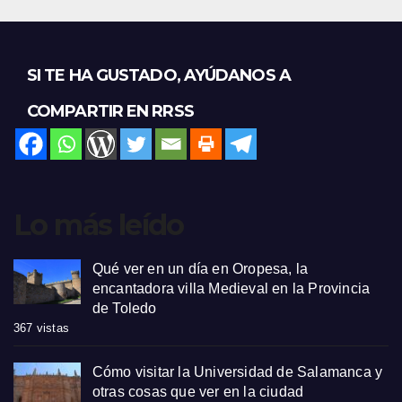
SI TE HA GUSTADO, AYÚDANOS A
COMPARTIR EN RRSS
Lo más leído
Qué ver en un día en Oropesa, la
encantadora villa Medieval en la Provincia
de Toledo
367 vistas
Cómo visitar la Universidad de Salamanca y
otras cosas que ver en la ciudad