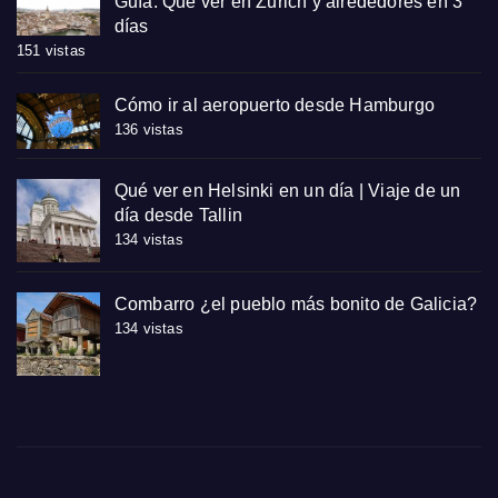
Guía. Que ver en Zurich y alrededores en 3
días
151 vistas
Cómo ir al aeropuerto desde Hamburgo
136 vistas
Qué ver en Helsinki en un día | Viaje de un
día desde Tallin
134 vistas
Combarro ¿el pueblo más bonito de Galicia?
134 vistas