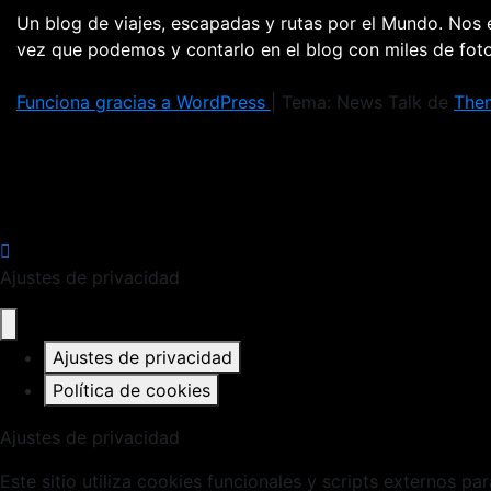
Un blog de viajes, escapadas y rutas por el Mundo. Nos
vez que podemos y contarlo en el blog con miles de fo
Funciona gracias a WordPress
|
Tema: News Talk de
The
Ajustes de privacidad
Ajustes de privacidad
Política de cookies
Ajustes de privacidad
Este sitio utiliza cookies funcionales y scripts externos pa