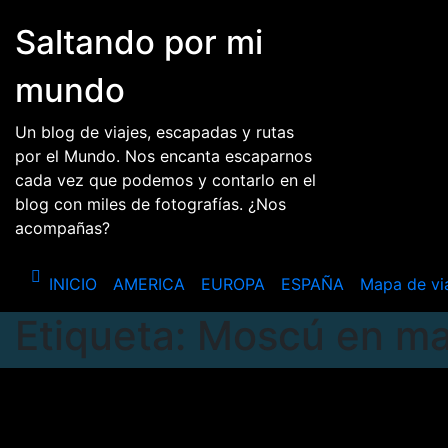
Saltar
Saltando por mi
al
contenido
mundo
Un blog de viajes, escapadas y rutas
por el Mundo. Nos encanta escaparnos
cada vez que podemos y contarlo en el
blog con miles de fotografías. ¿Nos
acompañas?
INICIO
AMERICA
EUROPA
ESPAÑA
Mapa de vi
Etiqueta:
Moscú en m