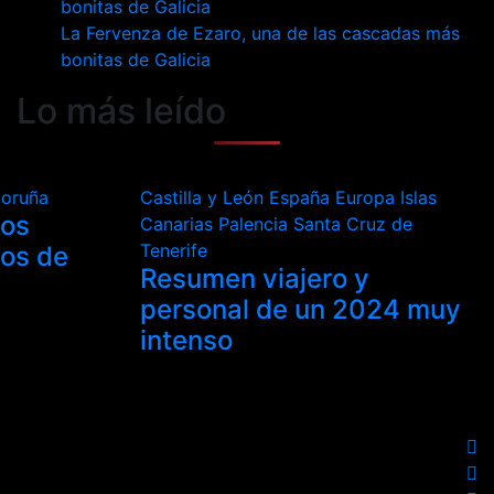
La Fervenza de Ezaro, una de las cascadas más
bonitas de Galicia
Lo más leído
Coruña
Castilla y León
España
Europa
Islas
los
Canarias
Palencia
Santa Cruz de
Tenerife
tos de
Resumen viajero y
personal de un 2024 muy
intenso