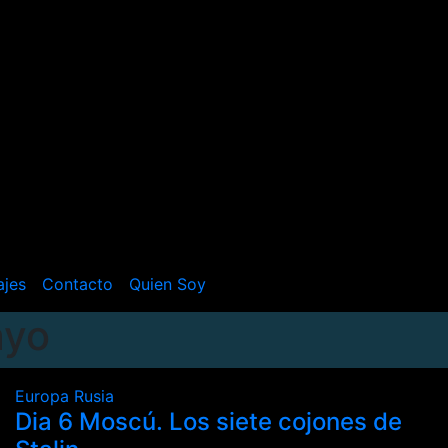
ajes
Contacto
Quien Soy
ayo
Europa
Rusia
Dia 6 Moscú. Los siete cojones de