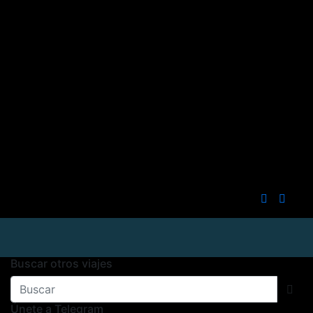
Buscar otros viajes
Únete a Telegram