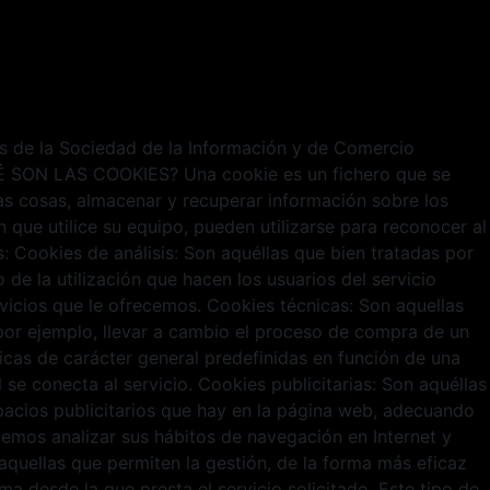
ios de la Sociedad de la Información y de Comercio
¿QUÉ SON LAS COOKIES? Una cookie es un fichero que se
s cosas, almacenar y recuperar información sobre los
que utilice su equipo, pueden utilizarse para reconocer al
Cookies de análisis: Son aquéllas que bien tratadas por
 de la utilización que hacen los usuarios del servicio
rvicios que le ofrecemos. Cookies técnicas: Son aquellas
o por ejemplo, llevar a cambio el proceso de compra de un
ticas de carácter general predefinidas en función de una
 se conecta al servicio. Cookies publicitarias: Son aquéllas
spacios publicitarios que hay en la página web, adecuando
odemos analizar sus hábitos de navegación en Internet y
quellas que permiten la gestión, de la forma más eficaz
ma desde la que presta el servicio solicitado. Este tipo de