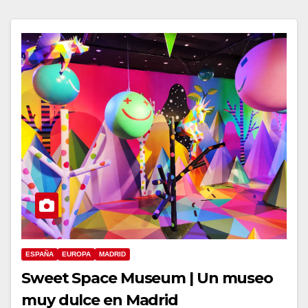
ESPAÑA
EUROPA
MADRID
Sweet Space Museum | Un museo
muy dulce en Madrid