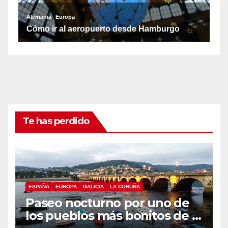
Te has perdido
ESPAÑA
EUROPA
GALICIA
LA CORUÑA
Paseo nocturno por uno de
los pueblos más bonitos de A