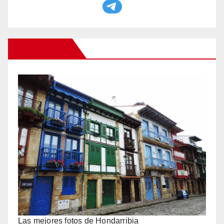
Otros Viajes
Las mejores fotos de Hondarribia