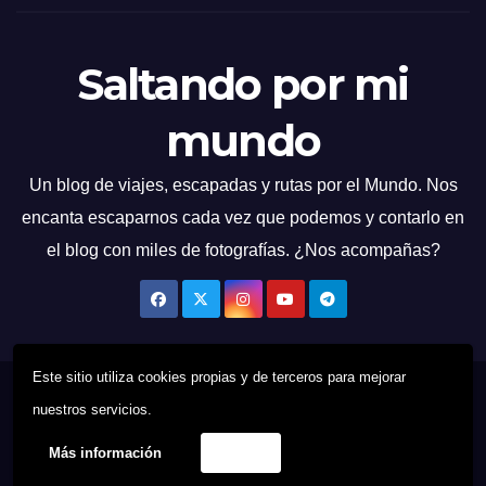
Saltando por mi
mundo
Un blog de viajes, escapadas y rutas por el Mundo. Nos
encanta escaparnos cada vez que podemos y contarlo en
el blog con miles de fotografías. ¿Nos acompañas?
Este sitio utiliza cookies propias y de terceros para mejorar
Funciona gracias a WordPress
|
Tema: News Talk de
Themeansar
nuestros servicios.
Más información
Acepto
Quien Soy
Contacto
Política de cookies