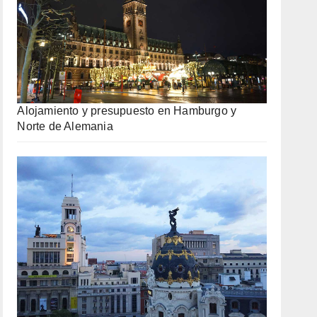
Alojamiento y presupuesto en Hamburgo y
Norte de Alemania