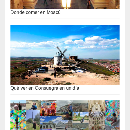
Donde comer en Moscú
Qué ver en Consuegra en un día