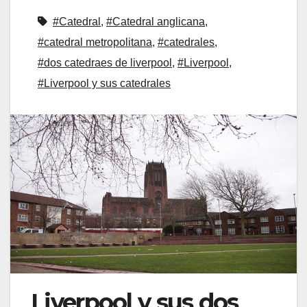
#Catedral
,
#Catedral anglicana
,
#catedral metropolitana
,
#catedrales
,
#dos catedraes de liverpool
,
#Liverpool
,
#Liverpool y sus catedrales
Liverpool y sus dos