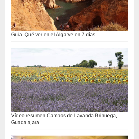
Guia. Qué ver en el Algarve en 7 días.
Vídeo resumen Campos de Lavanda Brihuega,
Guadalajara