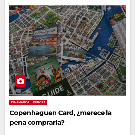
DINAMARCA
EUROPA
Copenhaguen Card, ¿merece la
pena comprarla?