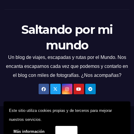
Saltando por mi
mundo
Un blog de viajes, escapadas y rutas por el Mundo. Nos
encanta escaparnos cada vez que podemos y contarlo en
el blog con miles de fotografías. ¿Nos acompañas?
Este sitio utiliza cookies propias y de terceros para mejorar
Funciona gracias a WordPress
|
Tema: News Talk de
Themeansar
nuestros servicios.
Más información
Acepto
Quien Soy
Contacto
Política de cookies