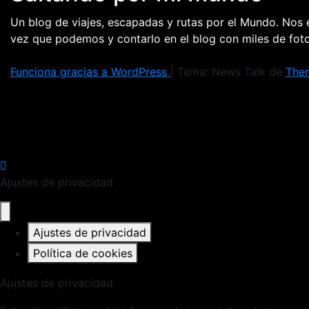
Un blog de viajes, escapadas y rutas por el Mundo. Nos
vez que podemos y contarlo en el blog con miles de fo
Funciona gracias a WordPress
|
Tema: News Talk de
The
Ajustes de privacidad
Ajustes de privacidad
Política de cookies
Ajustes de privacidad