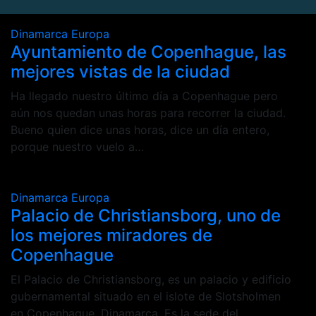
Dinamarca
Europa
Ayuntamiento de Copenhague, las
mejores vistas de la ciudad
Ha llegado nuestro último día a Copenhague pero
aún nos quedan unas horas para recorrer la ciudad.
Bueno quien dice unas horas, dice un día entero,
porque nuestro vuelo a…
Dinamarca
Europa
Palacio de Christiansborg, uno de
los mejores miradores de
Copenhague
El Palacio de Christiansborg, es un palacio y edificio
gubernamental situado en el islote de Slotsholmen
en Copenhague, Dinamarca. Es la sede del