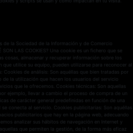
cookies y scripts se usan y cómo impactan en tu visita.
ios de la Sociedad de la Información y de Comercio
¿QUÉ SON LAS COOKIES? Una cookie es un fichero que se
s cosas, almacenar y recuperar información sobre los
que utilice su equipo, pueden utilizarse para reconocer al
Cookies de análisis: Son aquéllas que bien tratadas por
 de la utilización que hacen los usuarios del servicio
rvicios que le ofrecemos. Cookies técnicas: Son aquellas
o por ejemplo, llevar a cambio el proceso de compra de un
ticas de carácter general predefinidas en función de una
 se conecta al servicio. Cookies publicitarias: Son aquéllas
spacios publicitarios que hay en la página web, adecuando
odemos analizar sus hábitos de navegación en Internet y
quellas que permiten la gestión, de la forma más eficaz