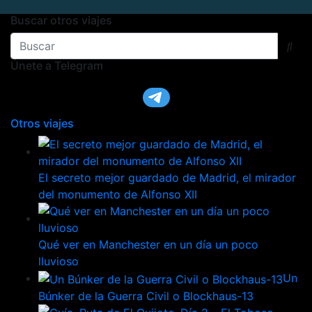
Buscar otros viajes
Únete a Telegram
Otros viajes
El secreto mejor guardado de Madrid, el mirador
del monumento de Alfonso XII
Qué ver en Manchester en un día un poco
lluvioso
Un
Búnker de la Guerra Civil o Blockhaus-13