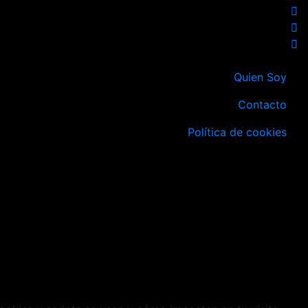
Quien Soy
Contacto
Política de cookies