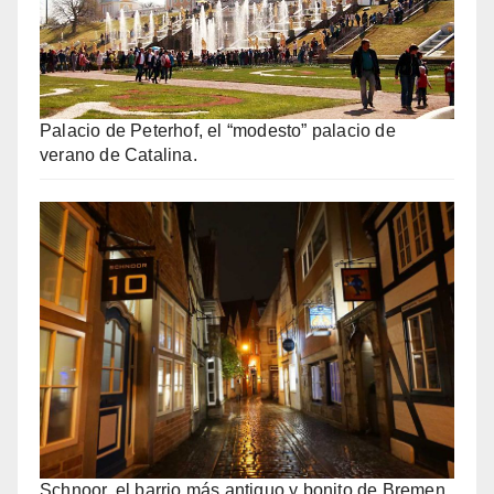
Palacio de Peterhof, el “modesto” palacio de
verano de Catalina.
Schnoor, el barrio más antiguo y bonito de Bremen