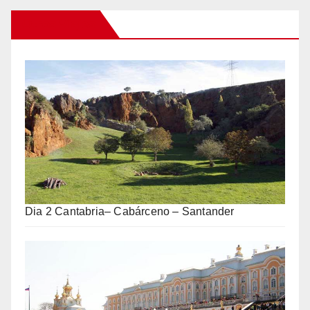
Otros Viajes
Dia 2 Cantabria– Cabárceno – Santander