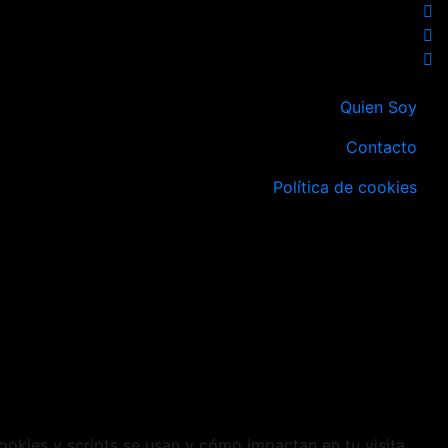
Quien Soy
Contacto
Política de cookies
cookies y scripts se usan y cómo impactan en tu visita.