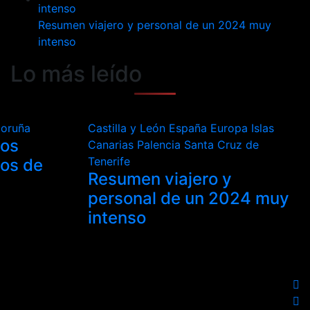
Resumen viajero y personal de un 2024 muy
intenso
Lo más leído
Coruña
Castilla y León
España
Europa
Islas
los
Canarias
Palencia
Santa Cruz de
Tenerife
tos de
Resumen viajero y
personal de un 2024 muy
intenso