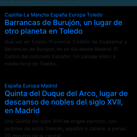
Castilla-La Mancha
España
Europa
Toledo
Barrancas de Burujón, un lugar de
otro planeta en Toledo
Qué ver en Toledo Provincia. Castillo de Guadamur y
Barrancas de Burujon, en un día desde Madrid. El
Cañon del colorado Español. Un paísaje único a
media hora de Toledo…
España
Europa
Madrid
Quinta del Duque del Arco, lugar de
descanso de nobles del siglo XVII,
en Madrid
Una Quinta del siglo XVII de origen barroco, con
jardines de estilo francés, español e italiano a penas
20 minutos de la capital.