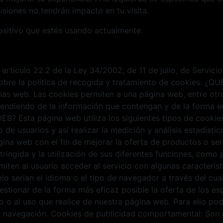
siones no tendrán impacto en tu visita.
ositivo que estés usando actualmente.
 artículo 22.2 de la Ley 34/2002, de 11 de julio, de Servic
 sobre la política de recogida y tratamiento de cookies. 
as web. Las cookies permiten a una página web, entre otra
endiendo de la información que contengan y de la forma en 
Esta página web utiliza los siguientes tipos de cookies: 
de usuarios y así realizar la medición y análisis estadístico
gina web con el fin de mejorar la oferta de productos o se
stringida y la utilización de sus diferentes funciones, com
miten al usuario acceder al servicio con algunas caracterís
lo serian el idioma o el tipo de navegador a través del cual
estionar de la forma más eficaz posible la oferta de los e
ado o al uso que realice de nuestra página web. Para ello p
e navegación. Cookies de publicidad comportamental: Son a