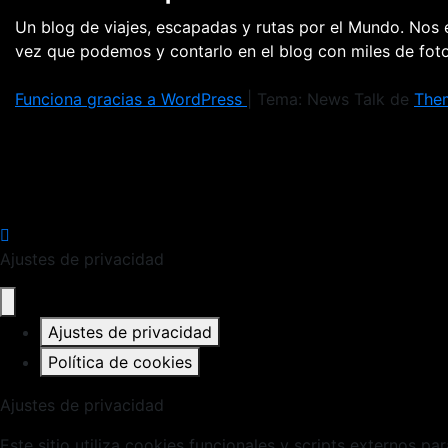
Un blog de viajes, escapadas y rutas por el Mundo. Nos
vez que podemos y contarlo en el blog con miles de fo
Funciona gracias a WordPress
|
Tema: News Talk de
The
Ajustes de privacidad
Ajustes de privacidad
Política de cookies
Ajustes de privacidad
Este sitio utiliza cookies funcionales y scripts externos pa