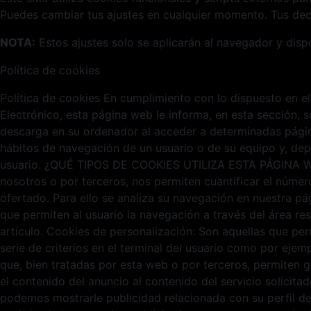
Puedes cambiar tus ajustes en cualquier momento. Tus deci
NOTA:
Estos ajustes solo se aplicarán al navegador y disp
Política de cookies
Política de cookies En cumplimiento con lo dispuesto en el
Electrónico, esta página web le informa, en esta sección,
descarga en su ordenador al acceder a determinadas págin
hábitos de navegación de un usuario o de su equipo y, dep
usuario. ¿QUÉ TIPOS DE COOKIES UTILIZA ESTA PÁGINA WEB? 
nosotros o por terceros, nos permiten cuantificar el número 
ofertado. Para ello se analiza su navegación en nuestra pá
que permiten al usuario la navegación a través del área re
artículo. Cookies de personalización: Son aquellas que per
serie de criterios en el terminal del usuario como por ejemp
que, bien tratadas por esta web o por terceros, permiten g
el contenido del anuncio al contenido del servicio solicit
podemos mostrarle publicidad relacionada con su perfil d