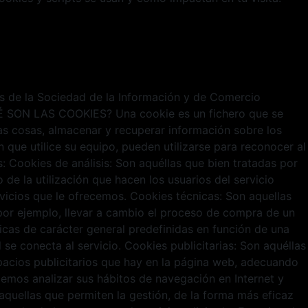
ios de la Sociedad de la Información y de Comercio
¿QUÉ SON LAS COOKIES? Una cookie es un fichero que se
s cosas, almacenar y recuperar información sobre los
que utilice su equipo, pueden utilizarse para reconocer al
Cookies de análisis: Son aquéllas que bien tratadas por
 de la utilización que hacen los usuarios del servicio
rvicios que le ofrecemos. Cookies técnicas: Son aquellas
o por ejemplo, llevar a cambio el proceso de compra de un
ticas de carácter general predefinidas en función de una
 se conecta al servicio. Cookies publicitarias: Son aquéllas
spacios publicitarios que hay en la página web, adecuando
odemos analizar sus hábitos de navegación en Internet y
quellas que permiten la gestión, de la forma más eficaz