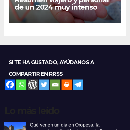
de un 2024 muy intenso
SI TE HA GUSTADO, AYÚDANOS A
COMPARTIR EN RRSS
Lo más leído
Qué ver en un día en Oropesa, la