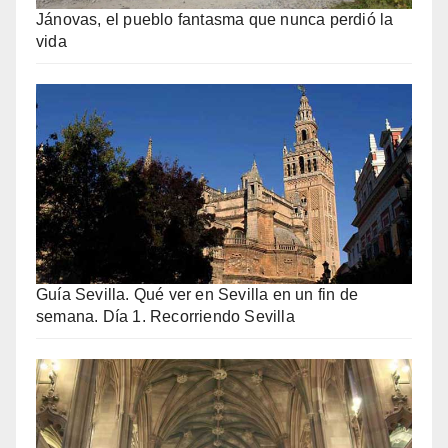
Jánovas, el pueblo fantasma que nunca perdió la
vida
Guía Sevilla. Qué ver en Sevilla en un fin de
semana. Día 1. Recorriendo Sevilla