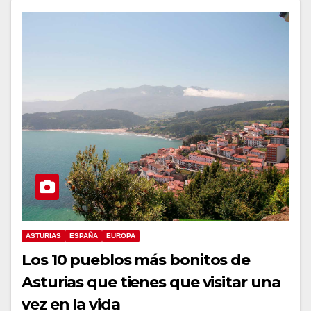
ASTURIAS
ESPAÑA
EUROPA
Los 10 pueblos más bonitos de
Asturias que tienes que visitar una
vez en la vida