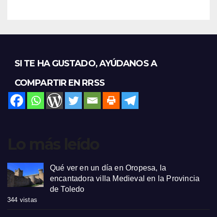
SI TE HA GUSTADO, AYÚDANOS A
COMPARTIR EN RRSS
Lo más leído
Qué ver en un día en Oropesa, la
encantadora villa Medieval en la Provincia
de Toledo
344 vistas