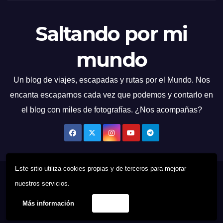
Saltando por mi
mundo
Un blog de viajes, escapadas y rutas por el Mundo. Nos
encanta escaparnos cada vez que podemos y contarlo en
el blog con miles de fotografías. ¿Nos acompañas?
Este sitio utiliza cookies propias y de terceros para mejorar
Funciona gracias a WordPress
|
Tema: News Talk de
Themeansar
nuestros servicios.
Más información
Acepto
Quien Soy
Contacto
Política de cookies