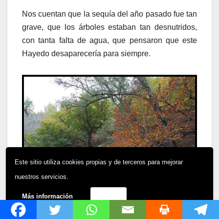
Nos cuentan que la sequía del año pasado fue tan
grave, que los árboles estaban tan desnutridos,
con tanta falta de agua, que pensaron que este
Hayedo desaparecería para siempre.
Este sitio utiliza cookies propias y de terceros para mejorar
nuestros servicios.
Más información
Acepto
Contraste de colores en el Hayedo de Montejo.