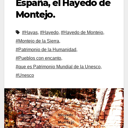
España, el Hayedo de
Montejo.
#Hayas
,
#Hayedo
,
#Hayedo de Montejo
,
#Montejo de la Sierra
,
#Patrimonio de la Humanidad
,
#Pueblos con encanto
,
#que es Patrimonio Mundial de la Unesco
,
#Unesco