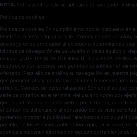
NOTA:
Estos ajustes solo se aplicarán al navegador y disp
Política de cookies
Política de cookies En cumplimiento con lo dispuesto en el
Electrónico, esta página web le informa, en esta sección,
descarga en su ordenador al acceder a determinadas págin
hábitos de navegación de un usuario o de su equipo y, dep
usuario. ¿QUÉ TIPOS DE COOKIES UTILIZA ESTA PÁGINA WEB? 
nosotros o por terceros, nos permiten cuantificar el número 
ofertado. Para ello se analiza su navegación en nuestra pá
que permiten al usuario la navegación a través del área re
artículo. Cookies de personalización: Son aquellas que per
serie de criterios en el terminal del usuario como por ejemp
que, bien tratadas por esta web o por terceros, permiten g
el contenido del anuncio al contenido del servicio solicit
podemos mostrarle publicidad relacionada con su perfil d
posible, de los espacios publicitarios que, en su caso, el e
cookies almacenan información del comportamiento de los v