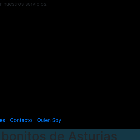
r nuestros servicios.
es
Contacto
Quien Soy
bonitos de Asturias