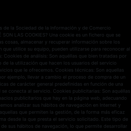
ios de la Sociedad de la Información y de Comercio
¿QUÉ SON LAS COOKIES? Una cookie es un fichero que se
s cosas, almacenar y recuperar información sobre los
que utilice su equipo, pueden utilizarse para reconocer al
Cookies de análisis: Son aquéllas que bien tratadas por
 de la utilización que hacen los usuarios del servicio
rvicios que le ofrecemos. Cookies técnicas: Son aquellas
o por ejemplo, llevar a cambio el proceso de compra de un
ticas de carácter general predefinidas en función de una
 se conecta al servicio. Cookies publicitarias: Son aquéllas
spacios publicitarios que hay en la página web, adecuando
odemos analizar sus hábitos de navegación en Internet y
quellas que permiten la gestión, de la forma más eficaz
ma desde la que presta el servicio solicitado. Este tipo de
de sus hábitos de navegación, lo que permite desarrollar