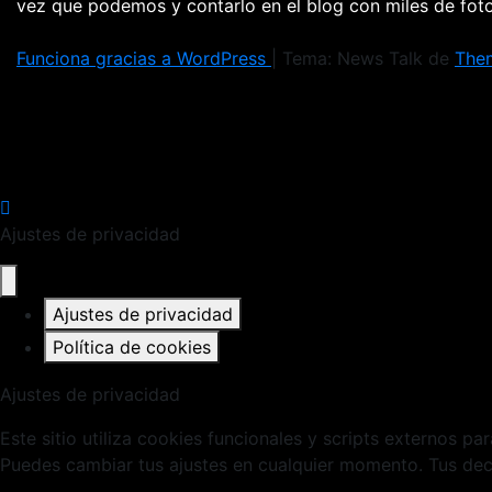
vez que podemos y contarlo en el blog con miles de fo
Funciona gracias a WordPress
|
Tema: News Talk de
The
Ajustes de privacidad
Ajustes de privacidad
Política de cookies
Ajustes de privacidad
Este sitio utiliza cookies funcionales y scripts externos pa
Puedes cambiar tus ajustes en cualquier momento. Tus deci