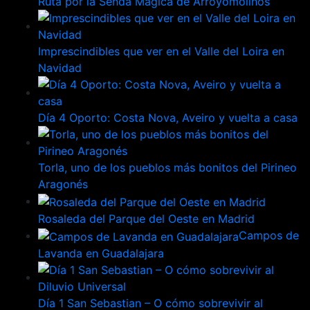
Ruta por la Senda Mágica de Arroyomolinos
Imprescindibles que ver en el Valle del Loira en
Navidad
Día 4 Oporto: Costa Nova, Aveiro y vuelta a casa
Torla, uno de los pueblos más bonitos del Pirineo
Aragonés
Rosaleda del Parque del Oeste en Madrid
Campos de
Lavanda en Guadalajara
Día 1 San Sebastian – O cómo sobrevivir al