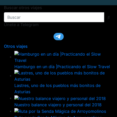
Buscar otros viajes
Únete a Telegram
Otros viajes
Hamburgo en un día |Practicando el Slow Travel
Lastres, uno de los pueblos más bonitos de
Asturias
Nuestro balance viajero y personal del 2018