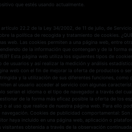
ositivo que estés usando actualmente.
 artículo 22.2 de la Ley 34/2002, de 11 de julio, de Servic
 sobre la política de recogida y tratamiento de cookies. 
as web. Las cookies permiten a una página web, entre otra
endiendo de la información que contengan y de la forma en 
Esta página web utiliza los siguientes tipos de cookies: 
de usuarios y así realizar la medición y análisis estadístico
gina web con el fin de mejorar la oferta de productos o se
stringida y la utilización de sus diferentes funciones, com
miten al usuario acceder al servicio con algunas caracterís
lo serian el idioma o el tipo de navegador a través del cual
estionar de la forma más eficaz posible la oferta de los e
ado o al uso que realice de nuestra página web. Para ello p
e navegación. Cookies de publicidad comportamental: Son a
ditor haya incluido en una página web, aplicación o platafor
isitantes obtenida a través de la observación continuada 