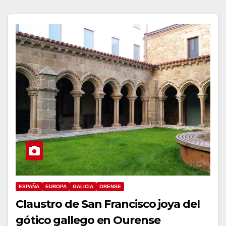
ESPAÑA
EUROPA
GALICIA
ORENSE
Claustro de San Francisco joya del
gótico gallego en Ourense