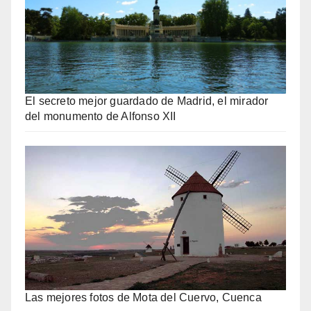
El secreto mejor guardado de Madrid, el mirador
del monumento de Alfonso XII
Las mejores fotos de Mota del Cuervo, Cuenca