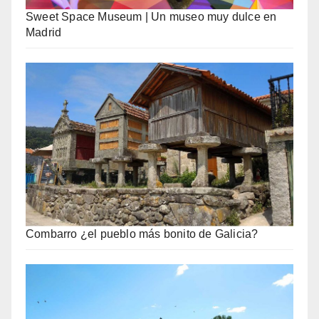
Sweet Space Museum | Un museo muy dulce en
Madrid
Combarro ¿el pueblo más bonito de Galicia?