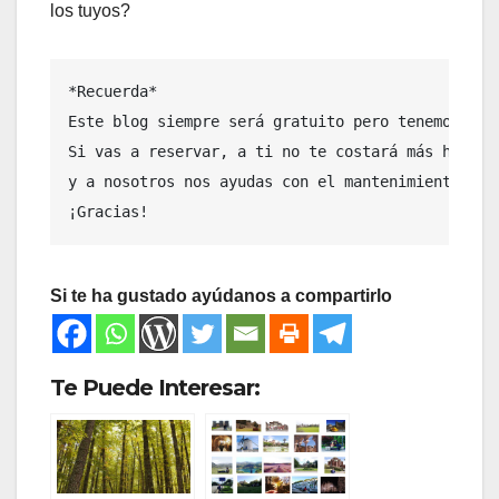
los tuyos?
*Recuerda* 

Este blog siempre será gratuito pero tenemos algu
Si vas a reservar, a ti no te costará más hacerl
y a nosotros nos ayudas con el mantenimiento del 
¡Gracias!
Si te ha gustado ayúdanos a compartirlo
Te Puede Interesar: