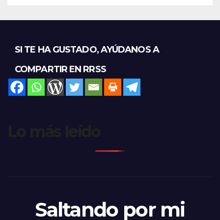
SI TE HA GUSTADO, AYÚDANOS A
COMPARTIR EN RRSS
Lo más leído
Saltando por mi