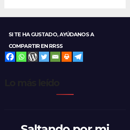
SI TE HA GUSTADO, AYÚDANOS A
COMPARTIR EN RRSS
Lo más leído
Saltando por mi