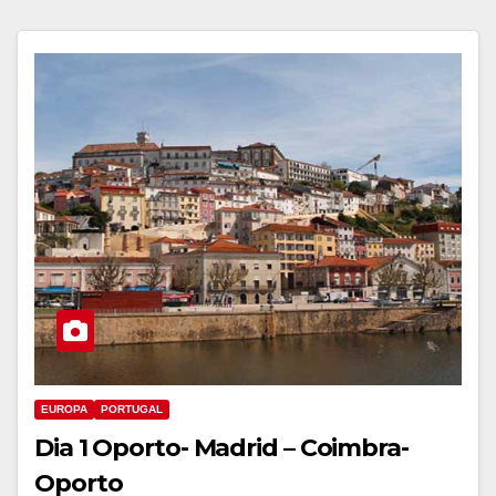
EUROPA
PORTUGAL
Dia 1 Oporto- Madrid – Coimbra-
Oporto