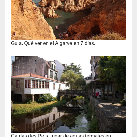
Guia. Qué ver en el Algarve en 7 días.
Caldas des Reis, lugar de aguas termales en