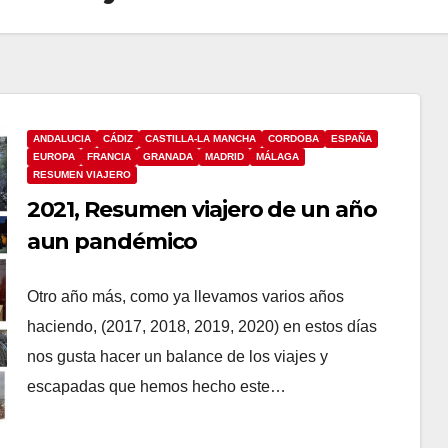
ANDALUCIA
CÁDIZ
CASTILLA-LA MANCHA
CORDOBA
ESPAÑA
EUROPA
FRANCIA
GRANADA
MADRID
MÁLAGA
RESUMEN VIAJERO
2021, Resumen viajero de un año
aun pandémico
Otro año más, como ya llevamos varios años
haciendo, (2017, 2018, 2019, 2020) en estos días
nos gusta hacer un balance de los viajes y
escapadas que hemos hecho este…