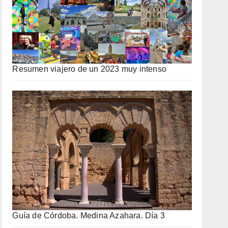
Resumen viajero de un 2023 muy intenso
Guía de Córdoba. Medina Azahara. Día 3