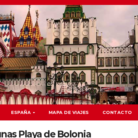
ESPAÑA
MAPA DE VIAJES
CONTACTO
unas Playa de Bolonia