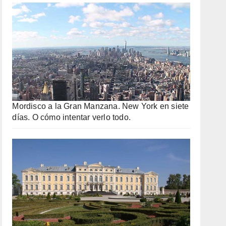
Mordisco a la Gran Manzana. New York en siete
días. O cómo intentar verlo todo.