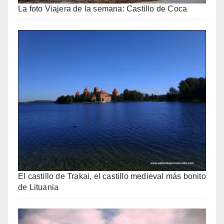
La foto Viajera de la semana: Castillo de Coca
El castillo de Trakai, el castillo medieval más bonito
de Lituania