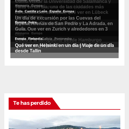
Te has perdido