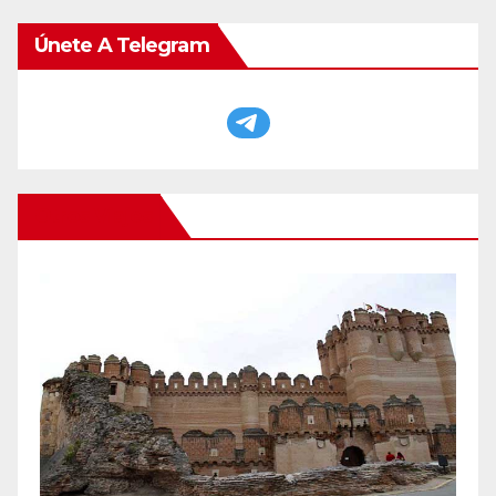
Únete A Telegram
Otros Viajes