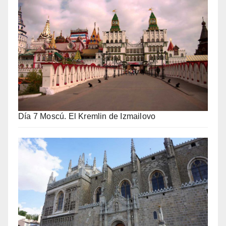
Día 7 Moscú. El Kremlin de Izmailovo