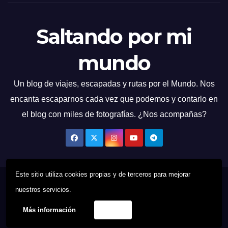
Saltando por mi
mundo
Un blog de viajes, escapadas y rutas por el Mundo. Nos
encanta escaparnos cada vez que podemos y contarlo en
el blog con miles de fotografías. ¿Nos acompañas?
Este sitio utiliza cookies propias y de terceros para mejorar
Funciona gracias a WordPress
|
Tema: News Talk de
Themeansar
nuestros servicios.
Más información
Acepto
Quien Soy
Contacto
Política de cookies