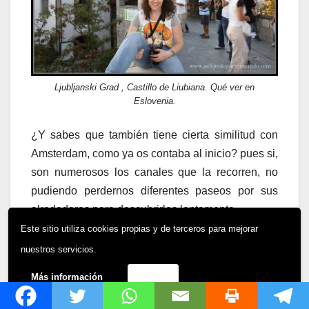
Ljubljanski Grad , Castillo de Liubiana. Qué ver en
Eslovenia.
¿Y sabes que también tiene cierta similitud con
Amsterdam, como ya os contaba al inicio? pues si,
son numerosos los canales que la recorren, no
pudiendo perdernos diferentes paseos por sus
alrededores para descubrirlos lentamente.
Este sitio utiliza cookies propias y de terceros para mejorar
nuestros servicios.
Más información
Acepto