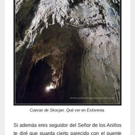
Cuevas de Skocjan. Qué ver en Eslovenia.
Si además eres seguidor del Señor de los Anillos
te diré que guarda cierto parecido con el puente