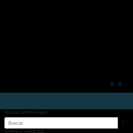
Buscar otros viajes
Únete a Telegram