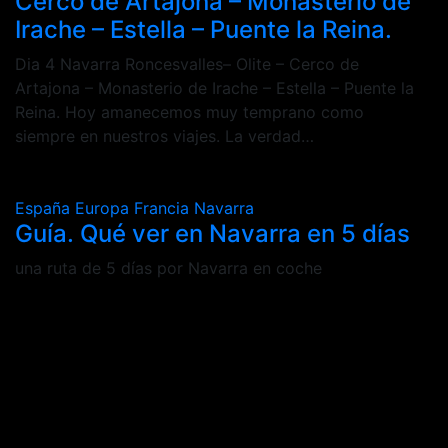
Cerco de Artajona – Monasterio de
Irache – Estella – Puente la Reina.
Dia 4 Navarra Roncesvalles– Olite – Cerco de
Artajona – Monasterio de Irache – Estella – Puente la
Reina. Hoy amanecemos muy temprano como
siempre en nuestros viajes. La verdad…
España
Europa
Francia
Navarra
Guía. Qué ver en Navarra en 5 días
una ruta de 5 días por Navarra en coche