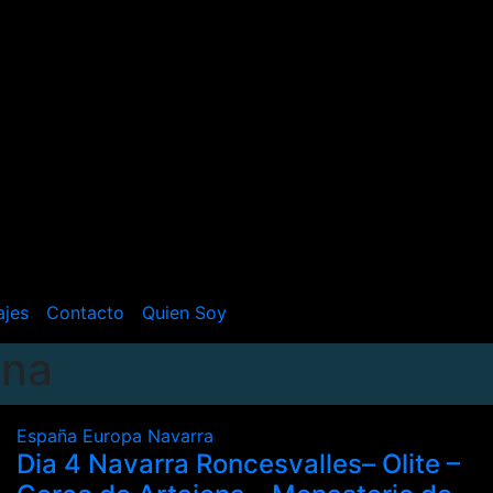
ajes
Contacto
Quien Soy
ina
España
Europa
Navarra
Dia 4 Navarra Roncesvalles– Olite –