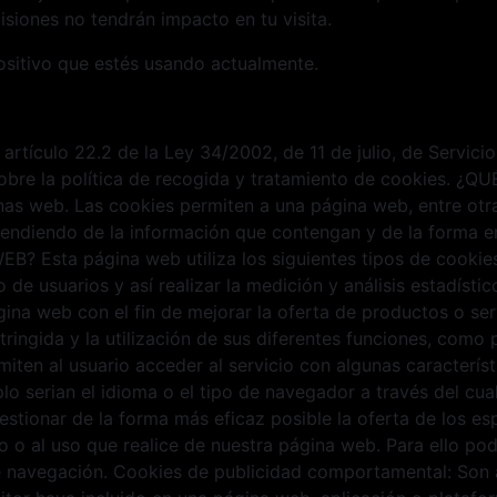
siones no tendrán impacto en tu visita.
ositivo que estés usando actualmente.
 artículo 22.2 de la Ley 34/2002, de 11 de julio, de Servic
 sobre la política de recogida y tratamiento de cookies. 
as web. Las cookies permiten a una página web, entre otra
endiendo de la información que contengan y de la forma en 
Esta página web utiliza los siguientes tipos de cookies: 
de usuarios y así realizar la medición y análisis estadístico
gina web con el fin de mejorar la oferta de productos o se
stringida y la utilización de sus diferentes funciones, com
miten al usuario acceder al servicio con algunas caracterís
lo serian el idioma o el tipo de navegador a través del cual
estionar de la forma más eficaz posible la oferta de los e
ado o al uso que realice de nuestra página web. Para ello p
e navegación. Cookies de publicidad comportamental: Son a