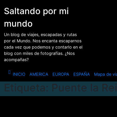
Saltar
Saltando por mi
al
contenido
mundo
Un blog de viajes, escapadas y rutas
por el Mundo. Nos encanta escaparnos
cada vez que podemos y contarlo en el
blog con miles de fotografías. ¿Nos
acompañas?
INICIO
AMERICA
EUROPA
ESPAÑA
Mapa de vi
Etiqueta:
Puente la Re