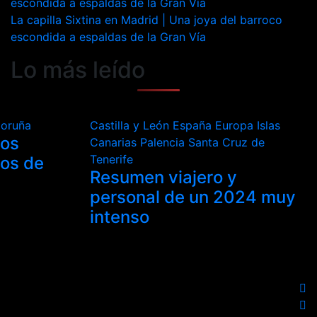
La capilla Sixtina en Madrid | Una joya del barroco
escondida a espaldas de la Gran Vía
Lo más leído
Coruña
Castilla y León
España
Europa
Islas
los
Canarias
Palencia
Santa Cruz de
Tenerife
tos de
Resumen viajero y
personal de un 2024 muy
intenso