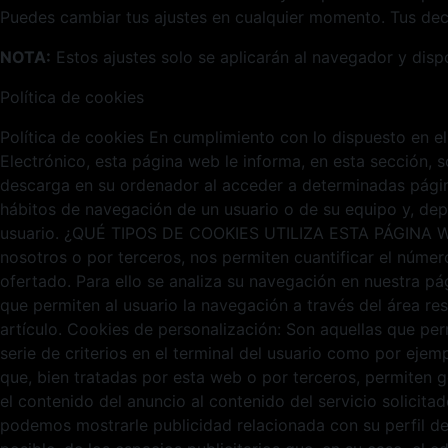
Puedes cambiar tus ajustes en cualquier momento. Tus deci
NOTA:
Estos ajustes solo se aplicarán al navegador y disp
Política de cookies
Política de cookies En cumplimiento con lo dispuesto en el
Electrónico, esta página web le informa, en esta sección,
descarga en su ordenador al acceder a determinadas págin
hábitos de navegación de un usuario o de su equipo y, dep
usuario. ¿QUÉ TIPOS DE COOKIES UTILIZA ESTA PÁGINA WEB? 
nosotros o por terceros, nos permiten cuantificar el número 
ofertado. Para ello se analiza su navegación en nuestra pá
que permiten al usuario la navegación a través del área re
artículo. Cookies de personalización: Son aquellas que per
serie de criterios en el terminal del usuario como por ejemp
que, bien tratadas por esta web o por terceros, permiten g
el contenido del anuncio al contenido del servicio solicit
podemos mostrarle publicidad relacionada con su perfil d