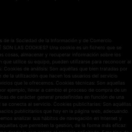
ios de la Sociedad de la Información y de Comercio
¿QUÉ SON LAS COOKIES? Una cookie es un fichero que se
s cosas, almacenar y recuperar información sobre los
que utilice su equipo, pueden utilizarse para reconocer al
Cookies de análisis: Son aquéllas que bien tratadas por
 de la utilización que hacen los usuarios del servicio
rvicios que le ofrecemos. Cookies técnicas: Son aquellas
o por ejemplo, llevar a cambio el proceso de compra de un
ticas de carácter general predefinidas en función de una
 se conecta al servicio. Cookies publicitarias: Son aquéllas
spacios publicitarios que hay en la página web, adecuando
odemos analizar sus hábitos de navegación en Internet y
quellas que permiten la gestión, de la forma más eficaz