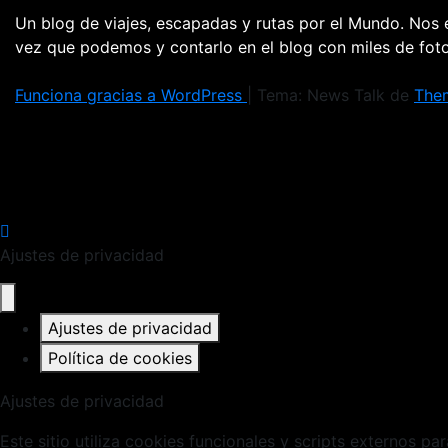
Un blog de viajes, escapadas y rutas por el Mundo. Nos
vez que podemos y contarlo en el blog con miles de fo
Funciona gracias a WordPress
|
Tema: News Talk de
The
Ajustes de privacidad
Ajustes de privacidad
Política de cookies
Ajustes de privacidad
Este sitio utiliza cookies funcionales y scripts externos pa