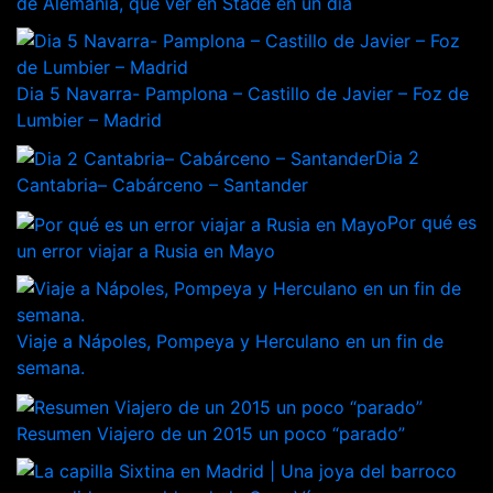
de Alemania, qué ver en Stade en un día
Dia 5 Navarra- Pamplona – Castillo de Javier – Foz de
Lumbier – Madrid
Dia 2
Cantabria– Cabárceno – Santander
Por qué es
un error viajar a Rusia en Mayo
Viaje a Nápoles, Pompeya y Herculano en un fin de
semana.
Resumen Viajero de un 2015 un poco “parado”