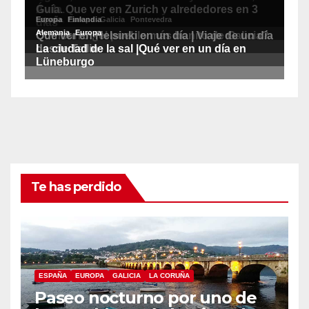
Te has perdido
ESPAÑA
EUROPA
GALICIA
LA CORUÑA
Paseo nocturno por uno de