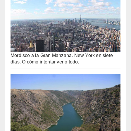
Mordisco a la Gran Manzana. New York en siete
días. O cómo intentar verlo todo.