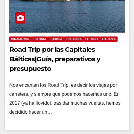
DINAMARCA
ESTONIA
EUROPA
FINLANDIA
LETONIA
LITUANIA
Road Trip por las Capitales
Bálticas|Guía, preparativos y
presupuesto
Nos encantan los Road Trip, es decir los viajes por
carretera, y siempre que podemos hacemos uno. En
2017 (ya ha llovido), tras dar muchas vueltas, hemos
decidido hacer un…