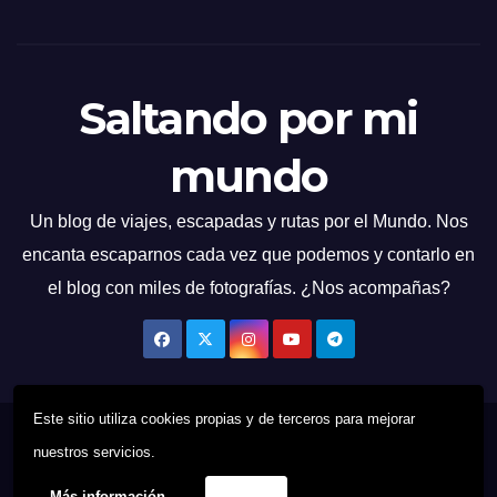
Saltando por mi
mundo
Un blog de viajes, escapadas y rutas por el Mundo. Nos
encanta escaparnos cada vez que podemos y contarlo en
el blog con miles de fotografías. ¿Nos acompañas?
Este sitio utiliza cookies propias y de terceros para mejorar
Funciona gracias a WordPress
|
Tema: News Talk de
Themeansar
nuestros servicios.
Más información
Acepto