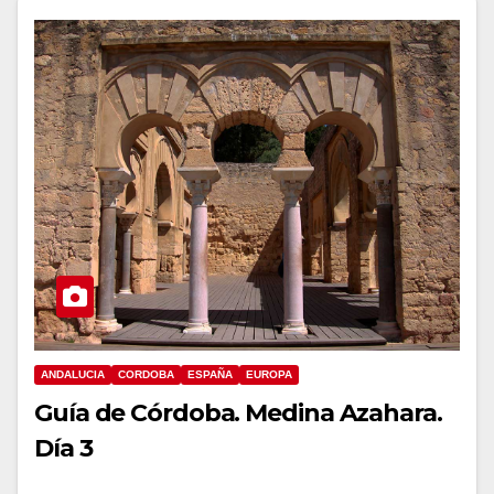
ANDALUCIA
CORDOBA
ESPAÑA
EUROPA
Guía de Córdoba. Medina Azahara.
Día 3