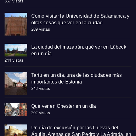
367 vistas
Cómo visitar la Universidad de Salamanca y
otras cosas que ver en la ciudad
289 vistas
La ciudad del mazapán, qué ver en Lübeck
en un día
244 vistas
Tartu en un día, una de las ciudades más
importantes de Estonia
243 vistas
Qué ver en Chester en un día
202 vistas
Un día de excursión por las Cuevas del
Águila, Arenas de San Pedro y La Adrada, en