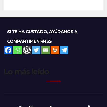
SI TE HA GUSTADO, AYÚDANOS A
COMPARTIR EN RRSS
Lo más leído