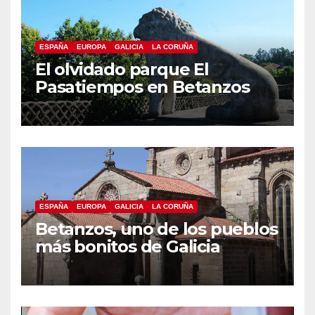
ESPAÑA
EUROPA
GALICIA
LA CORUÑA
El olvidado parque El
Pasatiempos en Betanzos
ESPAÑA
EUROPA
GALICIA
LA CORUÑA
Betanzos, uno de los pueblos
más bonitos de Galicia