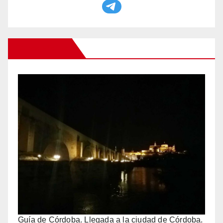
Otros Viajes
Guía de Córdoba. Llegada a la ciudad de Córdoba.