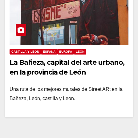
CASTILLA Y LEÓN
ESPAÑA
EUROPA
LEÓN
La Bañeza, capital del arte urbano,
en la provincia de León
Una ruta de los mejores murales de Street ARt en la
Bañeza, León, castilla y Leon.