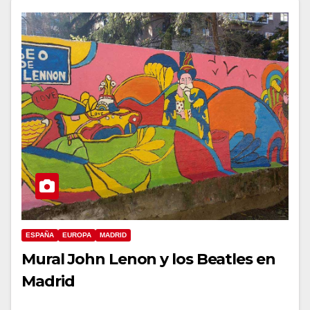
ESPAÑA
EUROPA
MADRID
Mural John Lenon y los Beatles en
Madrid