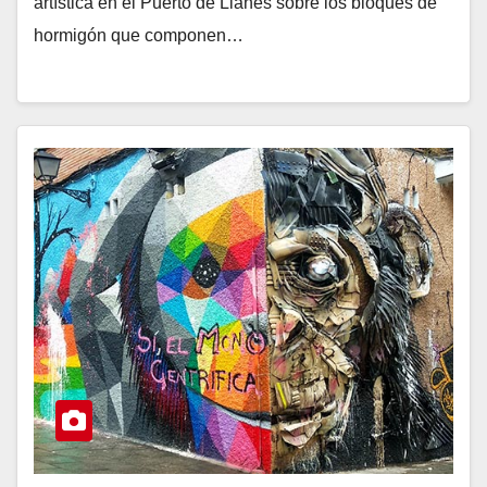
artística en el Puerto de Llanes sobre los bloques de
hormigón que componen…