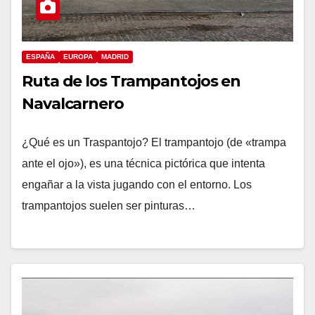
ESPAÑA
EUROPA
MADRID
Ruta de los Trampantojos en
Navalcarnero
¿Qué es un Traspantojo? El trampantojo (de «trampa
ante el ojo»), ​es una técnica pictórica que intenta
engañar a la vista jugando con el entorno. Los
trampantojos suelen ser pinturas…