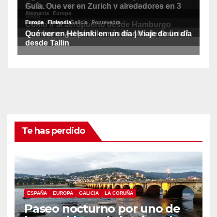
Te has perdido
ESPAÑA
EUROPA
GALICIA
LA CORUÑA
Paseo nocturno por uno de