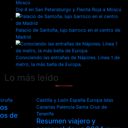
Dia 4 en San Petersburgo y Flecha Roja a Moscú
Palacio de Santoña, lujo barroco en el centro de
Madrid
Conociendo las entrañas de Nápoles. Línea 1 de
metro, la más bella de Europa.
Lo más leído
Coruña
Castilla y León
España
Europa
Islas
los
Canarias
Palencia
Santa Cruz de
Tenerife
tos de
Resumen viajero y