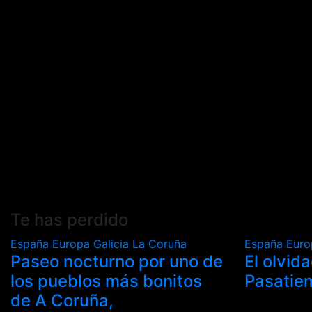
Te has perdido
España
Europa
Galicia
La Coruña
España
Eur
Paseo nocturno por uno de
El olvid
los pueblos más bonitos
Pasatie
de A Coruña,