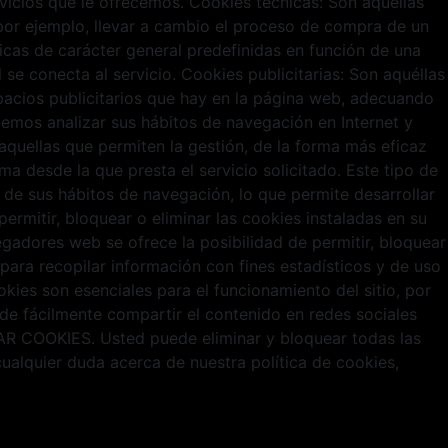
rvicios que le ofrecemos. Cookies técnicas: Son aquellas
o por ejemplo, llevar a cambio el proceso de compra de un
ticas de carácter general predefinidas en función de una
 se conecta al servicio. Cookies publicitarias: Son aquéllas
spacios publicitarios que hay en la página web, adecuando
odemos analizar sus hábitos de navegación en Internet y
quellas que permiten la gestión, de la forma más eficaz
ma desde la que presta el servicio solicitado. Este tipo de
de sus hábitos de navegación, lo que permite desarrollar
rmitir, bloquear o eliminar las cookies instaladas en su
gadores web se ofrece la posibilidad de permitir, bloquear
para recopilar información con fines estadísticos y de uso
kies son esenciales para el funcionamiento del sitio, por
de fácilmente compartir el contenido en redes sociales
R COOKIES. Usted puede eliminar y bloquear todas las
cualquier duda acerca de nuestra política de cookies,