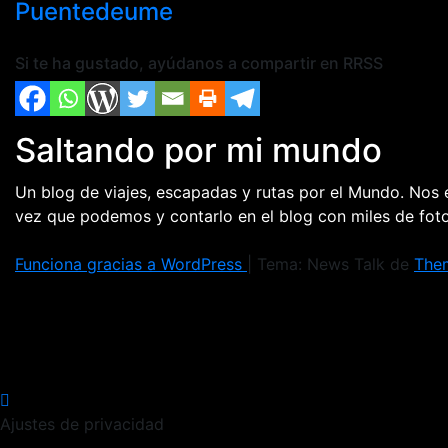
Puentedeume
Si te ha gustado, ayúdanos a compartir en RRSS
Saltando por mi mundo
Un blog de viajes, escapadas y rutas por el Mundo. Nos
vez que podemos y contarlo en el blog con miles de fo
Funciona gracias a WordPress
|
Tema: News Talk de
The
Ajustes de privacidad