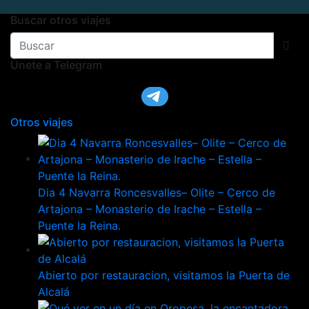
Buscar otros viajes
Únete a Telegram
Otros viajes
Dia 4 Navarra Roncesvalles– Olite – Cerco de
Artajona – Monasterio de Irache – Estella –
Puente la Reina.
Abierto por restauracion, visitamos la Puerta de
Alcalá