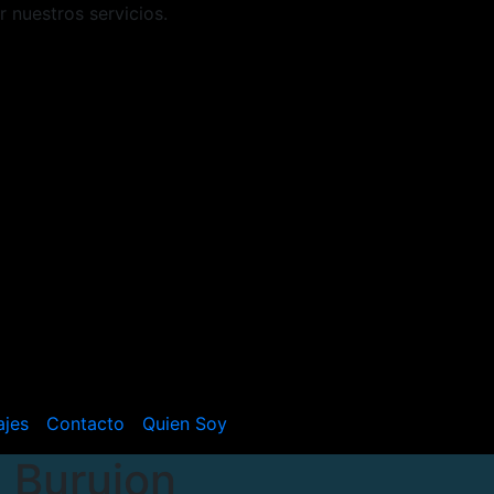
r nuestros servicios.
ajes
Contacto
Quien Soy
 Burujon