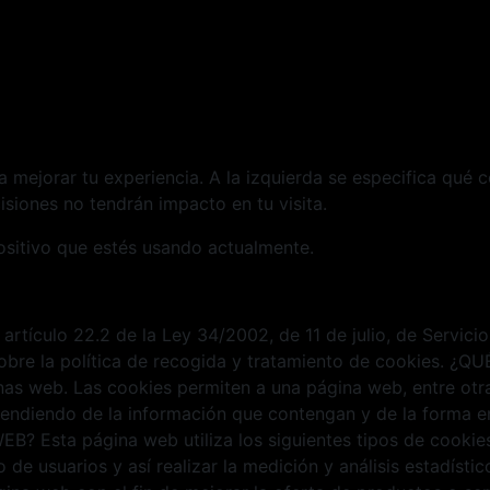
ra mejorar tu experiencia. A la izquierda se especifica qué 
siones no tendrán impacto en tu visita.
ositivo que estés usando actualmente.
 artículo 22.2 de la Ley 34/2002, de 11 de julio, de Servic
 sobre la política de recogida y tratamiento de cookies. 
as web. Las cookies permiten a una página web, entre otra
endiendo de la información que contengan y de la forma en 
Esta página web utiliza los siguientes tipos de cookies: 
de usuarios y así realizar la medición y análisis estadístico