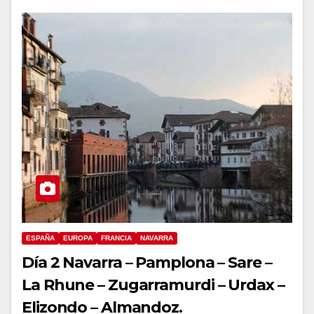
ESPAÑA
EUROPA
FRANCIA
NAVARRA
Día 2 Navarra – Pamplona – Sare –
La Rhune – Zugarramurdi – Urdax –
Elizondo – Almandoz.