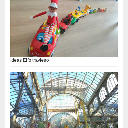
Ideas Elfo travieso