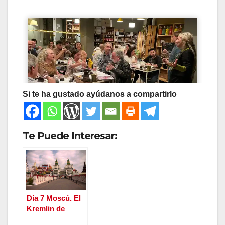
Si te ha gustado ayúdanos a compartirlo
Te Puede Interesar:
Día 7 Moscú. El
Kremlin de
Izmailovo