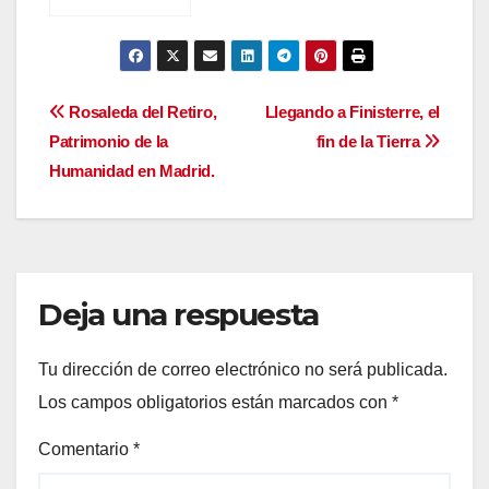
Navegación
Rosaleda del Retiro,
Llegando a Finisterre, el
Patrimonio de la
fin de la Tierra
de
Humanidad en Madrid.
entradas
Deja una respuesta
Tu dirección de correo electrónico no será publicada.
Los campos obligatorios están marcados con
*
Comentario
*