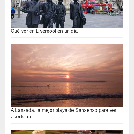
Qué ver en Liverpool en un día
A Lanzada, la mejor playa de Sanxenxo para ver
atardecer