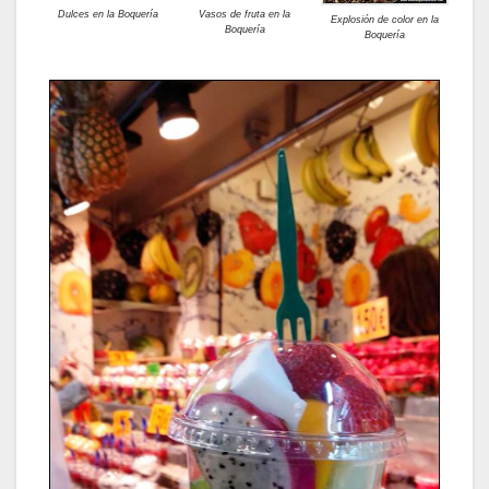
Dulces en la Boquería
Vasos de fruta en la
Explosión de color en la
Boquería
Boquería