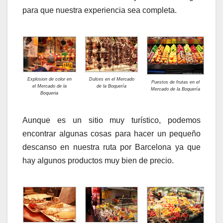
para que nuestra experiencia sea completa.
Explosion de color en
Dulces en el Mercado
Puestos de frutas en el
el Mercado de la
de la Boquería
Mercado de la Boquería
Boqueria
Aunque es un sitio muy turístico, podemos
encontrar algunas cosas para hacer un pequeño
descanso en nuestra ruta por Barcelona ya que
hay algunos productos muy bien de precio.